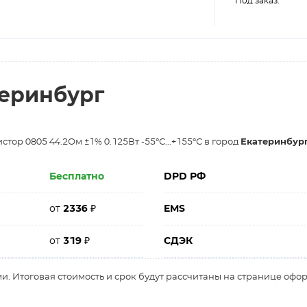
Под заказ:
теринбург
тор 0805 44.2Ом ±1% 0.125Вт -55°С...+155°С в город
Екатеринбур
Бесплатно
DPD РФ
от
2336
₽
EMS
от
319
₽
СДЭК
и. Итоговая стоимость и срок будут рассчитаны на странице офо