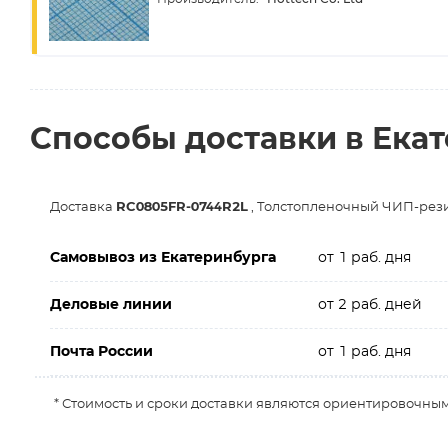
Способы доставки в Ека
Доставка
RC0805FR-0744R2L
, Толстопленочный ЧИП-резис
Самовывоз из Екатеринбурга
от 1 раб. дня
Деловые линии
от 2 раб. дней
Почта России
от 1 раб. дня
* Стоимость и сроки доставки являются ориентировочным