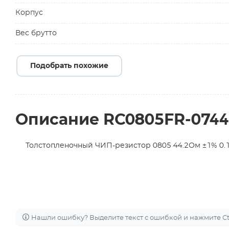
Корпус
Вес брутто
Подобрать похожие
Описание RC0805FR-074
Толстопленочный ЧИП-резистор 0805 44.2Ом ±1% 0.12
Нашли ошибку? Выделите текст с ошибкой и нажмите Ctr