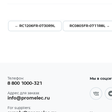
← RC1206FR-0730R9L
RC0805FR-0711R8L →
Телефон:
Мы в соцсе
8 800 1000-321
Адрес для заказа:
info@promelec.ru
For suppliers: