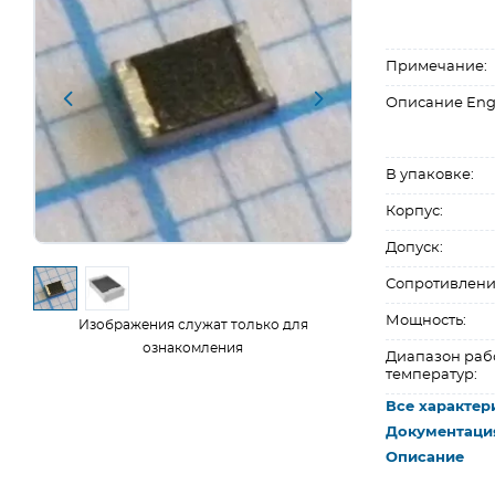
Примечание:
Описание Eng
В упаковке:
Корпус:
Допуск:
Сопротивлени
Мощность:
Изображения служат только для
ознакомления
Диапазон раб
температур:
Все характер
Документаци
Описание