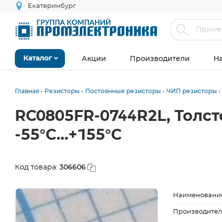
Екатеринбург
Акции
Производители
Н
Каталог
Главная
Резисторы
Постоянные резисторы
ЧИП резисторы
RC0805FR-0744R2L, Толст
-55°С...+155°С
306606
Код товара:
Наименовани
Производител