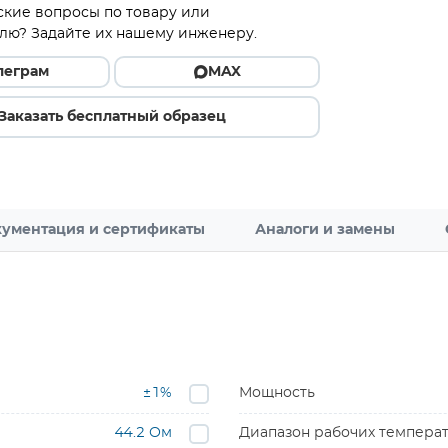
ские вопросы по товару или
лю? Задайте их нашему инженеру.
леграм
MAX
Заказать бесплатный образец
ументация и сертификаты
Аналоги и замены
±1%
Мощность
44.2 Ом
Диапазон рабочих темпера