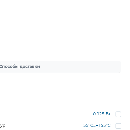
Способы доставки
0.125 Вт
тур
-55°C...+155°C