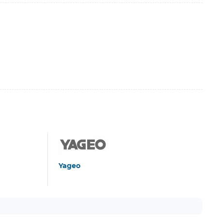
Yageo