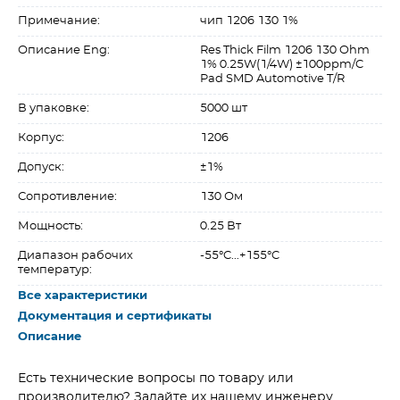
Примечание:
чип 1206 130 1%
Описание Eng:
Res Thick Film 1206 130 Ohm
1% 0.25W(1/4W) ±100ppm/C
Pad SMD Automotive T/R
В упаковке:
5000 шт
Корпус:
1206
Допуск:
±1%
Сопротивление:
130 Ом
Мощность:
0.25 Вт
Диапазон рабочих
-55°C...+155°C
температур:
Все характеристики
Документация и сертификаты
Описание
Есть технические вопросы по товару или
производителю? Задайте их нашему инженеру.