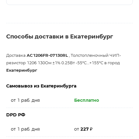
Способы доставки в Екатеринбург
Доставка
AC1206FR-07130RL
, Толстопленочный ЧИП-
резистор 1206 130Ом ±1% 0.25Вт -55°С...+155°С в город
Екатеринбург
Самовывоз из Екатеринбурга
от 1 раб. дня
Бесплатно
DPD РФ
от 1 раб. дня
от
227
₽