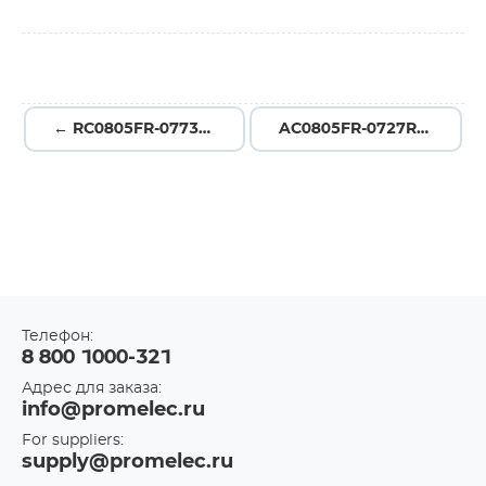
← RC0805FR-0773R2L
AC0805FR-0727RL →
Телефон:
8 800 1000-321
Адрес для заказа:
info@promelec.ru
For suppliers:
supply@promelec.ru