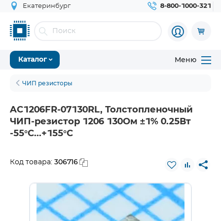
Екатеринбург
8-800-1000-321
Меню
Каталог
ЧИП резисторы
AC1206FR-07130RL, Толстопленочный
ЧИП-резистор 1206 130Ом ±1% 0.25Вт
-55°С...+155°С
306716
Код товара: