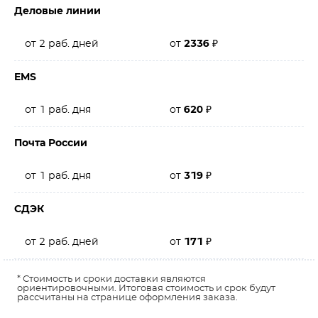
Деловые линии
от 2 раб. дней
от
2336
₽
EMS
от 1 раб. дня
от
620
₽
Почта России
от 1 раб. дня
от
319
₽
СДЭК
от 2 раб. дней
от
171
₽
* Стоимость и сроки доставки являются
ориентировочными. Итоговая стоимость и срок будут
рассчитаны на странице оформления заказа.