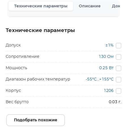
Технические параметры
Описание
Докум
Технические параметры
Допуск
±1%
Сопротивление
130 Ом
Мощность
0.25 Вт
Диапазон рабочих температур
-55°C...+155°C
Корпус
1206
Вес брутто
0.03 г.
Подобрать похожие