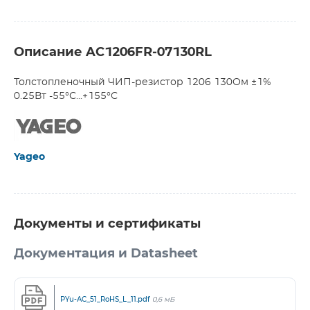
Описание AC1206FR-07130RL
Толстопленочный ЧИП-резистор 1206 130Ом ±1%
0.25Вт -55°С...+155°С
Yageo
Документы и сертификаты
Документация и Datasheet
PYu-AC_51_RoHS_L_11.pdf
0,6 мБ