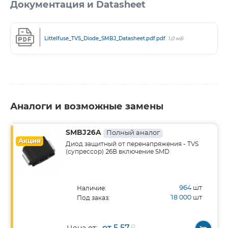
Документация и Datasheet
Littelfuse_TVS_Diode_SMBJ_Datasheet.pdf.pdf
1,0 мБ
Аналоги и возможные замены
SMBJ26A
Полный аналог
Акция
Диод защитный от перенапряжения - TVS
(супрессор) 26В включение SMD
964
шт
Наличие:
18 000
шт
Под заказ:
от 5,57