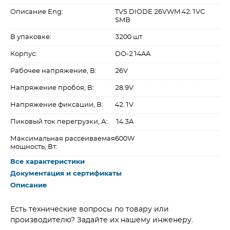
Описание Eng:
TVS DIODE 26VWM 42.1VC
SMB
В упаковке:
3200 шт
Корпус:
DO-214AA
Рабочее напряжение, В:
26V
Напряжение пробоя, В:
28.9V
Напряжение фиксации, В:
42.1V
Пиковый ток перегрузки, А:
14.3A
Максимальная рассеиваемая
600W
мощность, Вт:
Все характеристики
Документация и сертификаты
Описание
Есть технические вопросы по товару или
производителю? Задайте их нашему инженеру.