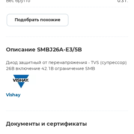
Вес брутто
0.3 г.
Подобрать похожие
Описание SMBJ26A-E3/5B
Диод защитный от перенапряжения - TVS (супрессор)
26В включение 42.1В ограничение SMB
Vishay
Документы и сертификаты