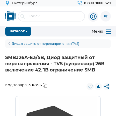
Екатеринбург
8-800-1000-321
Меню
Каталог
Диоды защиты от перенапряжения (TVS)
SMBJ26A-E3/5B, Диод защитный от
перенапряжения - TVS (супрессор) 26В
включение 42.1В ограничение SMB
306796
Код товара: