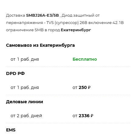
Доставка
SMBJ26A-E3/5B
, Диод защитный от
перенапряжения - TVS (супрессор) 26В включение 42.1В
ограничение SMB в город
Екатеринбург
Самовывоз из Екатеринбурга
от 1 раб. дня
Бесплатно
DPD РФ
от 1 раб. дня
от
250
₽
Деловые линии
от 2 раб. дней
от
2336
₽
EMS