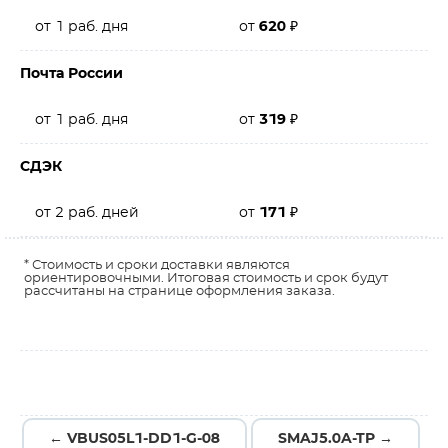
от 1 раб. дня
от
620
₽
Почта России
от 1 раб. дня
от
319
₽
СДЭК
от 2 раб. дней
от
171
₽
* Стоимость и сроки доставки являются
ориентировочными. Итоговая стоимость и срок будут
рассчитаны на странице оформления заказа.
← VBUS05L1-DD1-G-08
SMAJ5.0A-TP →