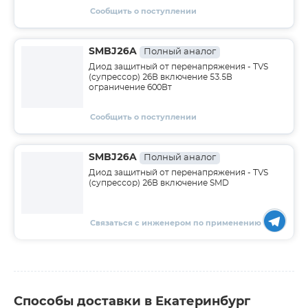
Сообщить о поступлении
SMBJ26A
Полный аналог
Диод защитный от перенапряжения - TVS
(супрессор) 26В включение 53.5В
ограничение 600Вт
Сообщить о поступлении
SMBJ26A
Полный аналог
Диод защитный от перенапряжения - TVS
(супрессор) 26В включение SMD
Связаться с инженером по применению
Способы доставки в Екатеринбург