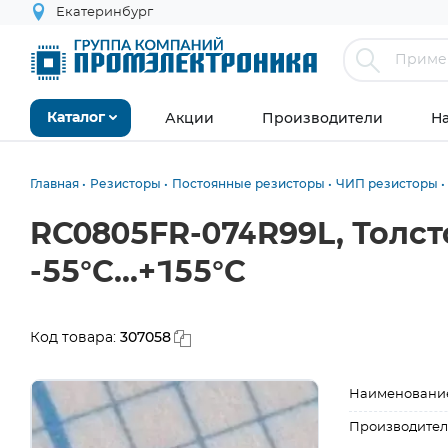
Екатеринбург
Акции
Производители
Н
Каталог
Главная
Резисторы
Постоянные резисторы
ЧИП резисторы
RC0805FR-074R99L, Толст
-55°С...+155°С
307058
Код товара:
Наименовани
Производител