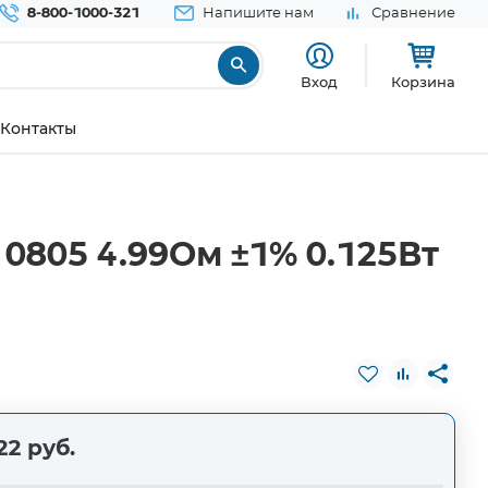
8-800-1000-321
Напишите нам
Сравнение
Вход
Корзина
Контакты
0805 4.99Ом ±1% 0.125Вт
22 руб.