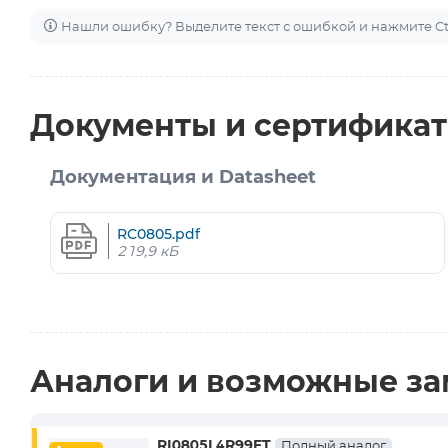
Нашли ошибку? Выделите текст с ошибкой и нажмите Ctr
Документы и сертифика
Документация и Datasheet
RC0805.pdf
219,9 кБ
Аналоги и возможные з
RI0805L4R99FT
Полный аналог