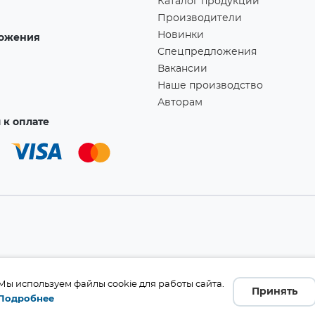
Каталог продукции
Производители
Новинки
ожения
Спецпредложения
Вакансии
Наше производство
Авторам
к оплате
а!
Мы используем файлы cookie для работы сайта.
Принять
Подробнее
бличной офертой (ст. 437 ГК