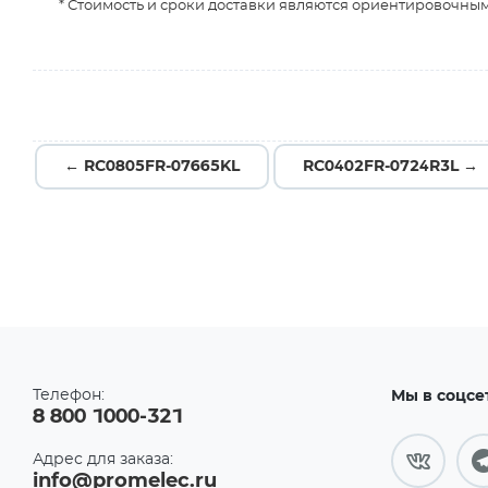
* Стоимость и сроки доставки являются ориентировочным
← RC0805FR-07665KL
RC0402FR-0724R3L →
Телефон:
Мы в соцсе
8 800 1000-321
Адрес для заказа:
info@promelec.ru