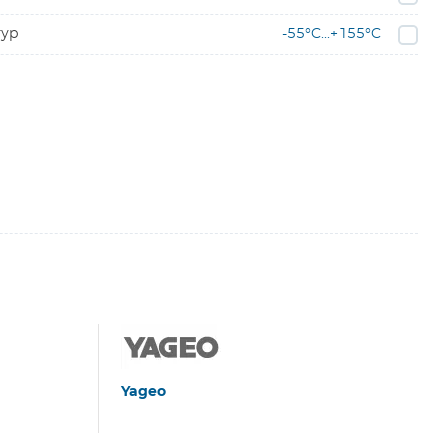
тур
-55°C...+155°C
Yageo