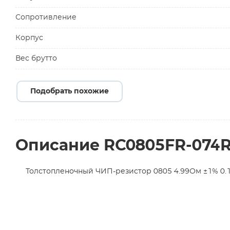
Сопротивление
Корпус
Вес брутто
Подобрать похожие
Описание RC0805FR-074
Толстопленочный ЧИП-резистор 0805 4.99Ом ±1% 0.12