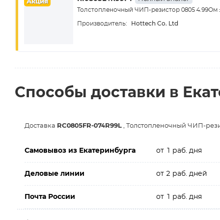
Акция
Толстопленочный ЧИП-резистор 0805 4.99Ом
Hottech Co. Ltd
Производитель:
Способы доставки в Ека
Доставка
RC0805FR-074R99L
, Толстопленочный ЧИП-резис
Самовывоз из Екатеринбурга
от 1 раб. дня
Деловые линии
от 2 раб. дней
Почта России
от 1 раб. дня