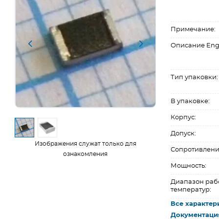
Примечание:
Описание Eng
Тип упаковки:
В упаковке:
Корпус:
Допуск:
Изображения служат только для
Сопротивлени
ознакомления
Мощность:
Диапазон раб
температур:
Все характер
Документаци