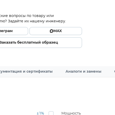
ские вопросы по товару или
лю? Задайте их нашему инженеру.
леграм
MAX
Заказать бесплатный образец
ументация и сертификаты
Аналоги и замены
±1%
Мощность