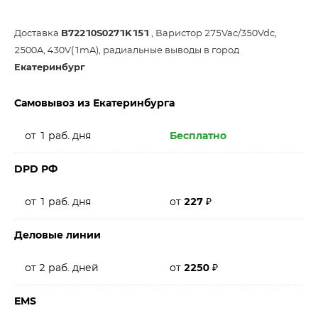
Доставка
B72210S0271K151
, Варистор 275Vac/350Vdc,
2500A, 430V(1mA), радиальные выводы в город
Екатеринбург
Самовывоз из Екатеринбурга
от 1 раб. дня
Бесплатно
DPD РФ
от 1 раб. дня
от
227
₽
Деловые линии
от 2 раб. дней
от
2250
₽
EMS