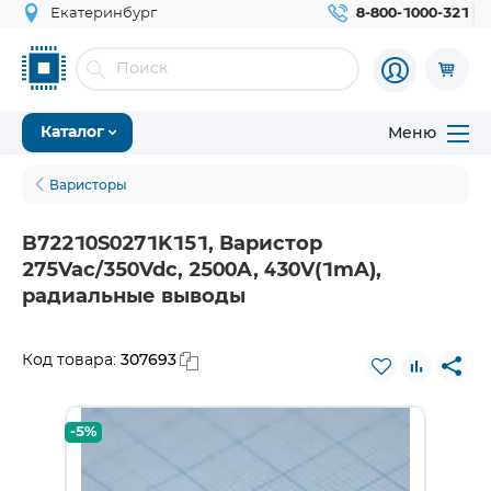
Екатеринбург
8-800-1000-321
Меню
Каталог
Варисторы
B72210S0271K151, Варистор
275Vac/350Vdc, 2500A, 430V(1mA),
радиальные выводы
307693
Код товара:
-5%