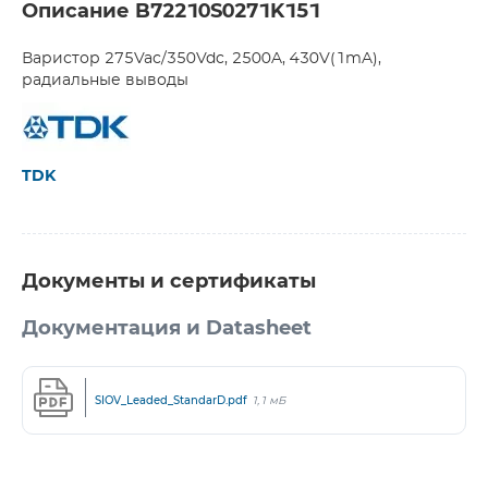
Описание B72210S0271K151
Варистор 275Vac/350Vdc, 2500A, 430V(1mA),
радиальные выводы
TDK
Документы и сертификаты
Документация и Datasheet
SIOV_Leaded_StandarD.pdf
1,1 мБ