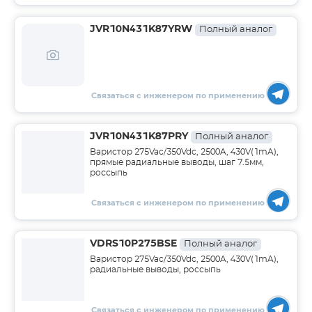
JVR10N431K87YRW
Полный аналог
Связаться с инженером по применению
JVR10N431K87PRY
Полный аналог
Варистор 275Vac/350Vdc, 2500A, 430V(1mA),
прямые радиальные выводы, шаг 7.5мм,
россыпь
Связаться с инженером по применению
VDRS10P275BSE
Полный аналог
Варистор 275Vac/350Vdc, 2500A, 430V(1mA),
радиальные выводы, россыпь
Связаться с инженером по применению