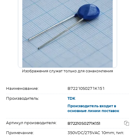
Изображения служат только для ознакомления
Наименование:
B72210S0271K151
Производитель:
TDK
Производитель входит в
основные линии поставок
B72210S0271K151
Артикул производителя:
Примечание:
350VDC/275VAC 10mm; тип: