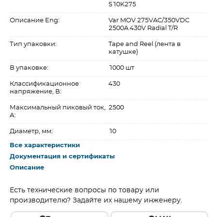
S10K275
Описание Eng:
Var MOV 275VAC/350VDC
2500A 430V Radial T/R
Тип упаковки:
Tape and Reel (лента в
катушке)
В упаковке:
1000 шт
Классификационное
430
напряжение, В:
Максимальный пиковый ток,
2500
А:
Диаметр, мм:
10
Все характеристики
Документация и сертификаты
Описание
Есть технические вопросы по товару или
производителю? Задайте их нашему инженеру.