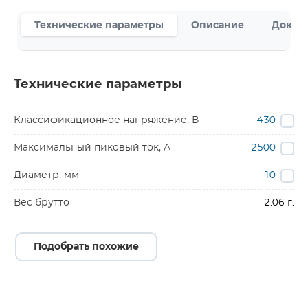
Технические параметры
Описание
Докум
Технические параметры
Классификационное напряжение, В
430
Максимальный пиковый ток, А
2500
Диаметр, мм
10
Вес брутто
2.06 г.
Подобрать похожие