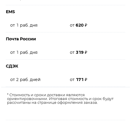
EMS
от 1 раб. дня
от
620
₽
Почта России
от 1 раб. дня
от
319
₽
СДЭК
от 2 раб. дней
от
171
₽
* Стоимость и сроки доставки являются
ориентировочными. Итоговая стоимость и срок будут
рассчитаны на странице оформления заказа.