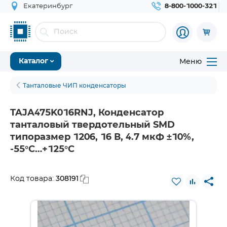
Екатеринбург
8-800-1000-321
Меню
Каталог
Танталовые ЧИП конденсаторы
TAJA475K016RNJ, Конденсатор
танталовый твердотельный SMD
типоразмер 1206, 16 В, 4.7 мкФ ±10%,
-55°С…+125°С
308191
Код товара: