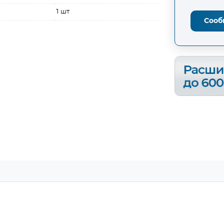
1 шт
Сооб