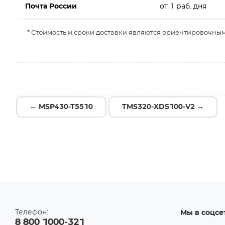
Почта России
от 1 раб. дня
* Стоимость и сроки доставки являются ориентировочным
← MSP430-T5510
TMS320-XDS100-V2 →
Телефон:
Мы в соцсе
8 800 1000-321