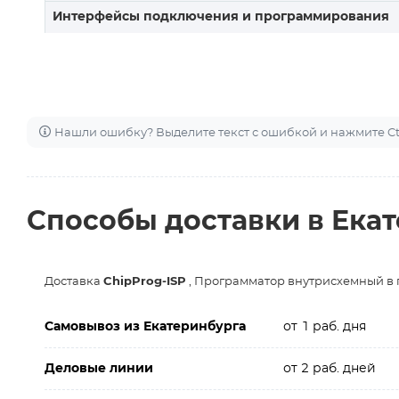
Интерфейсы подключения и программирования
Нашли ошибку? Выделите текст с ошибкой и нажмите Ctr
Способы доставки в Ека
Доставка
ChipProg-ISP
, Программатор внутрисхемный в
Самовывоз из Екатеринбурга
от 1 раб. дня
Деловые линии
от 2 раб. дней