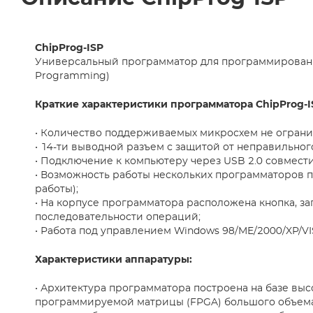
ChipProg-ISP
Универсальный программатор для программирования
Programming)
Краткие характеристики программатора ChipProg-I
• Количество поддерживаемых микросхем не ограни
• 14-ти выводной разъем с защитой от неправильног
• Подключение к компьютеру через USB 2.0 совмест
• Возможность работы нескольких программаторов
работы);
• На корпусе программатора расположена кнопка, 
последовательности операций;
• Работа под управлением Windows 98/ME/2000/XP/VI
Характеристики аппаратуры:
• Архитектура программатора построена на базе вы
программируемой матрицы (FPGA) большого объема