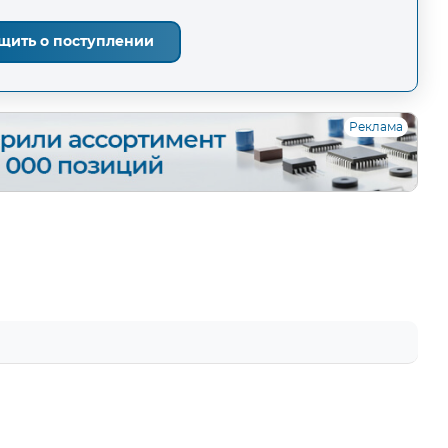
щить о поступлении
Реклама