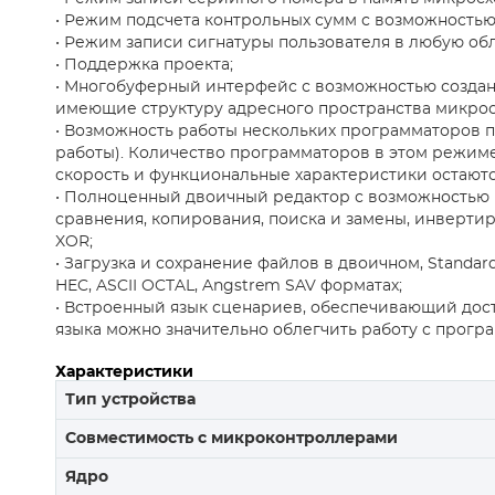
• Режим подсчета контрольных сумм с возможностью
• Режим записи сигнатуры пользователя в любую об
• Поддержка проекта;
• Многобуферный интерфейс с возможностью создан
имеющие структуру адресного пространства микрос
• Возможность работы нескольких программаторов
работы). Количество программаторов в этом режиме
скорость и функциональные характеристики остают
• Полноценный двоичный редактор с возможностью р
сравнения, копирования, поиска и замены, инверти
XOR;
• Загрузка и сохранение файлов в двоичном, Standard E
HEC, ASCII OCTAL, Angstrem SAV форматах;
• Встроенный язык сценариев, обеспечивающий дос
языка можно значительно облегчить работу с прогр
Характеристики
Тип устройства
Совместимость с микроконтроллерами
Ядро