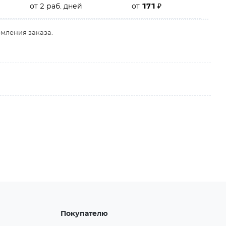
от 2 раб. дней
от
171
₽
рмления заказа.
Покупателю