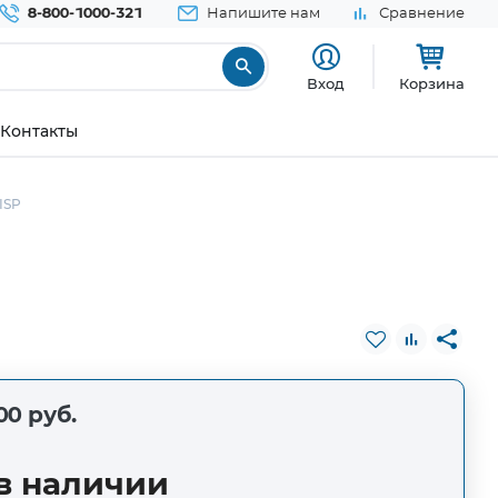
8-800-1000-321
Напишите нам
Сравнение
Вход
Корзина
Контакты
ISP
00 руб.
в наличии