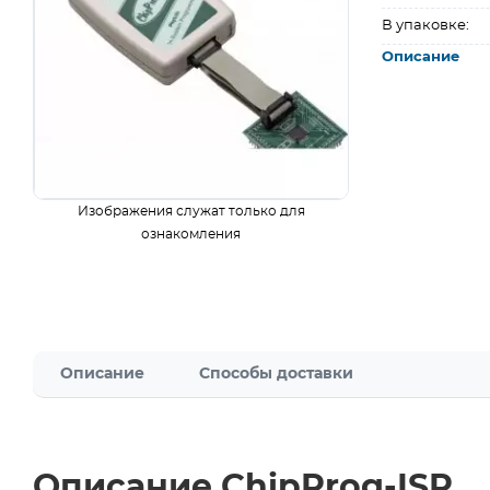
В упаковке:
Описание
Изображения служат только для
ознакомления
Описание
Способы доставки
Описание ChipProg-ISP