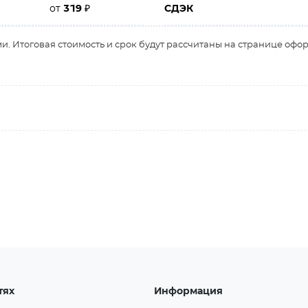
от
319
₽
СДЭК
и. Итоговая стоимость и срок будут рассчитаны на странице офо
тях
Информация