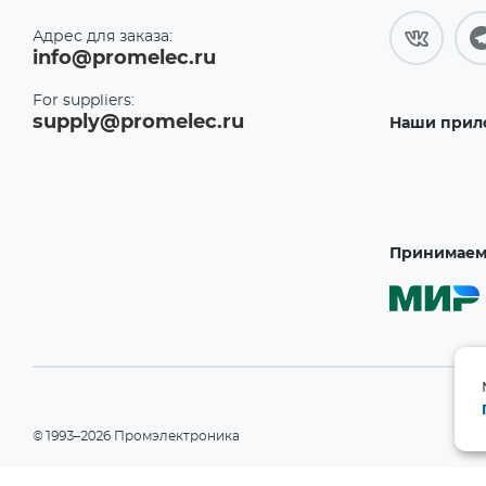
Адрес для заказа:
info@promelec.ru
For suppliers:
supply@promelec.ru
Наши прил
Принимаем 
©1993–2026 Промэлектроника
При использовании материалов сайта ссылка на сайт обязательн