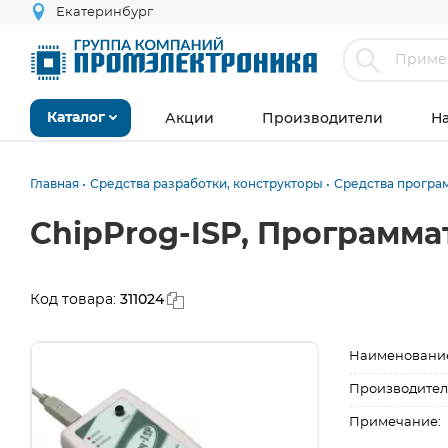
Екатеринбург
Акции
Производители
Н
Каталог
Главная
Средства разработки, конструкторы
Средства програ
ChipProg-ISP, Программ
311024
Код товара:
Наименовани
Производител
Примечание: