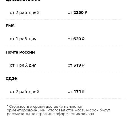
от 2 раб. дней
от
2250
₽
EMS
от 1 раб. дня
от
620
₽
Почта России
от 1 раб. дня
от
319
₽
СДЭК
от 2 раб. дней
от
171
₽
* Стоимость и сроки доставки являются
ориентировочными. Итоговая стоимость и срок будут
рассчитаны на странице оформления заказа.