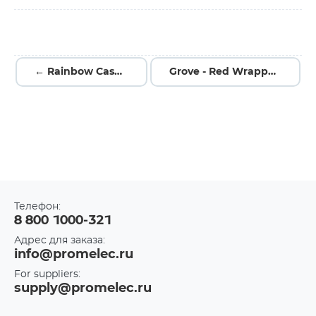
← Rainbow Case B for RPi
Grove - Red Wrapper 1*1 (4 PCS pack) →
Телефон:
8 800 1000-321
Адрес для заказа:
info@promelec.ru
For suppliers:
supply@promelec.ru