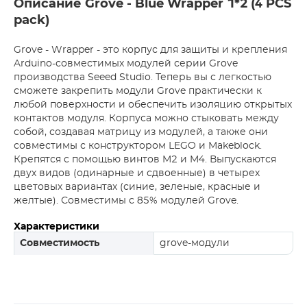
Описание Grove - Blue Wrapper 1*2 (4 PCS
pack)
Grove - Wrapper - это корпус для защиты и крепления
Arduino-совместимых модулей серии Grove
производства Seeed Studio. Теперь вы с легкостью
сможете закрепить модули Grove практически к
любой поверхности и обеспечить изоляцию открытых
контактов модуля. Корпуса можно стыковать между
собой, создавая матрицу из модулей, а также они
совместимы с конструктором LEGO и Makeblock.
Крепятся с помощью винтов M2 и M4. Выпускаются
двух видов (одинарные и сдвоенные) в четырех
цветовых вариантах (синие, зеленые, красные и
желтые). Совместимы с 85% модулей Grove.
Характеристики
Совместимость
grove-модули