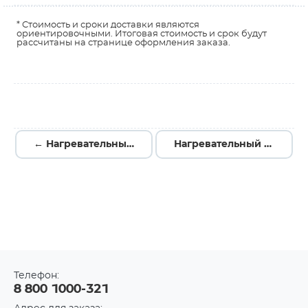
* Стоимость и сроки доставки являются
ориентировочными. Итоговая стоимость и срок будут
рассчитаны на странице оформления заказа.
← Нагревательный элемент 220В 30Вт
Нагревательный элемент LUKEY 852D/852D+ →
Телефон:
8 800 1000-321