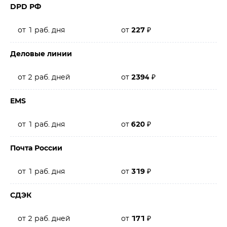
DPD РФ
от 1 раб. дня
от
227
₽
Деловые линии
от 2 раб. дней
от
2394
₽
EMS
от 1 раб. дня
от
620
₽
Почта России
от 1 раб. дня
от
319
₽
СДЭК
от 2 раб. дней
от
171
₽