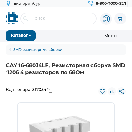
Екатеринбург
8-800-1000-321
Меню
Каталог
SMD резисторные сборки
CAY16-680J4LF, Резисторная сборка SMD
1206 4 резисторов по 68Ом
317054
Код товара: