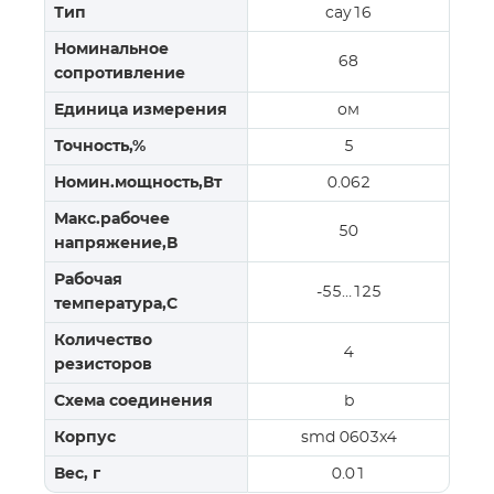
Тип
cay16
Номинальное
68
сопротивление
Единица измерения
ом
Точность,%
5
Номин.мощность,Вт
0.062
Макс.рабочее
50
напряжение,В
Рабочая
-55…125
температура,С
Количество
4
резисторов
Схема соединения
b
Корпус
smd 0603x4
Вес, г
0.01