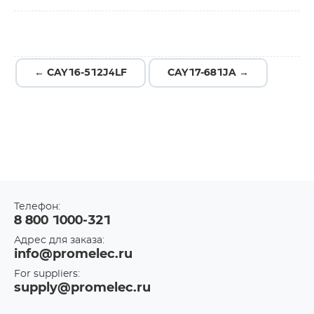
← CAY16-512J4LF
CAY17-681JA →
Телефон:
8 800 1000-321
Адрес для заказа:
info@promelec.ru
For suppliers:
supply@promelec.ru