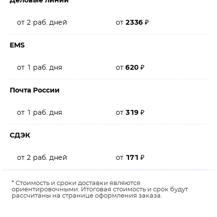
Деловые линии
от 2 раб. дней
от
2336
₽
EMS
от 1 раб. дня
от
620
₽
Почта России
от 1 раб. дня
от
319
₽
СДЭК
от 2 раб. дней
от
171
₽
* Стоимость и сроки доставки являются
ориентировочными. Итоговая стоимость и срок будут
рассчитаны на странице оформления заказа.