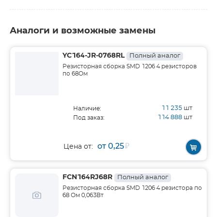
Аналоги и возможные замены
YC164-JR-0768RL
Полный аналог
Резисторная сборка SMD 1206 4 резисторов
по 68Ом
11 235
шт
Наличие:
114 888
шт
Под заказ:
от 0,25
₽
Цена от:
FCN164RJ68R
Полный аналог
Резисторная сборка SMD 1206 4 резистора по
68 Ом 0,063Вт