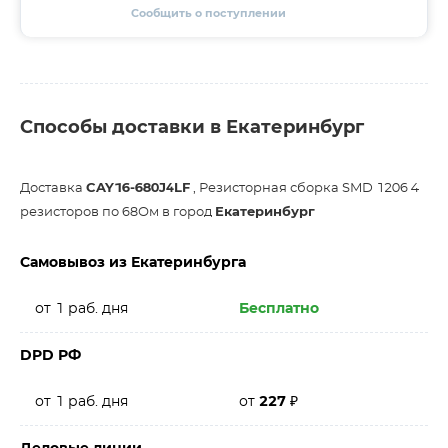
Сообщить о поступлении
Способы доставки в Екатеринбург
Доставка
CAY16-680J4LF
, Резисторная сборка SMD 1206 4
резисторов по 68Ом в город
Екатеринбург
Самовывоз из Екатеринбурга
от 1 раб. дня
Бесплатно
DPD РФ
от 1 раб. дня
от
227
₽