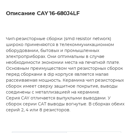
Описание CAY16-680J4LF
Чип-резисторные сборки (smd resistor network)
широко применяются в телекоммуникационном
оборудовании, бытовых и промышленных
электроприборах. Они оптимальны в случае
необходимости экономии места на печатной плате.
Основным преимуществом чип резисторных сборок
перед сборками в dip корпусе является малая
рассеиваемая мощность. Керамика чип резисторных
сборок имеет сверху защитное покрытие, выводы
соединены с металлизацией на керамике.
Серия CAY отличается выпуклыми выводами. У
сборок серии CAT выводы вогнутые. В сборках обеих
серий 2, 4 или 8 резисторов.