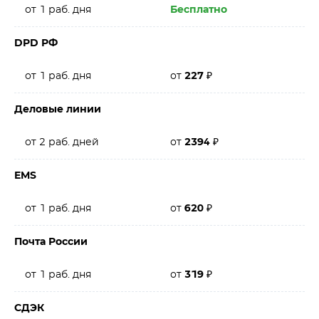
от 1 раб. дня
Бесплатно
DPD РФ
от 1 раб. дня
от
227
₽
Деловые линии
от 2 раб. дней
от
2394
₽
EMS
от 1 раб. дня
от
620
₽
Почта России
от 1 раб. дня
от
319
₽
СДЭК