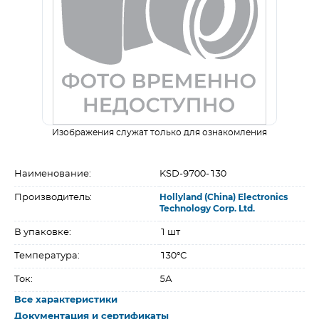
Изображения служат только для ознакомления
Наименование:
KSD-9700-130
Производитель:
Hollyland (China) Electronics
Technology Corp. Ltd.
В упаковке:
1 шт
Температура:
130°С
Ток:
5А
Все характеристики
Документация и сертификаты