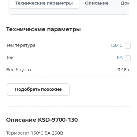
Технические параметры
Описание
Докум
Технические параметры
Температура
130°С
Ток
5А
Вес брутто
3.46 г.
Подобрать похожие
Описание KSD-9700-130
Термостат 130*C 5A 250В