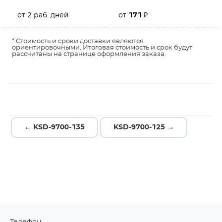
от 2 раб. дней
от
171
₽
* Стоимость и сроки доставки являются
ориентировочными. Итоговая стоимость и срок будут
рассчитаны на странице оформления заказа.
← KSD-9700-135
KSD-9700-125 →