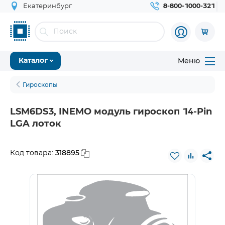
Екатеринбург
8-800-1000-321
Меню
Каталог
Гироскопы
LSM6DS3, INEMO модуль гироскоп 14-Pin
LGA лоток
318895
Код товара: