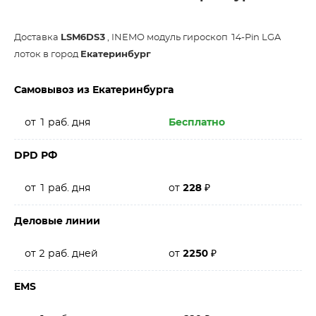
Доставка
LSM6DS3
, INEMO модуль гироскоп 14-Pin LGA
лоток в город
Екатеринбург
Самовывоз из Екатеринбурга
от 1 раб. дня
Бесплатно
DPD РФ
от 1 раб. дня
от
228
₽
Деловые линии
от 2 раб. дней
от
2250
₽
EMS