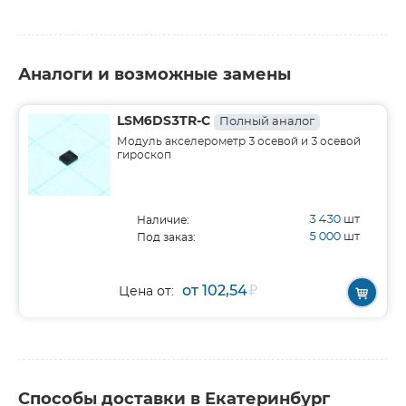
Аналоги и возможные замены
LSM6DS3TR-C
Полный аналог
Модуль акселерометр 3 осевой и 3 осевой
гироскоп
3 430
шт
Наличие:
5 000
шт
Под заказ:
от 102,54
₽
Цена от:
Способы доставки в Екатеринбург