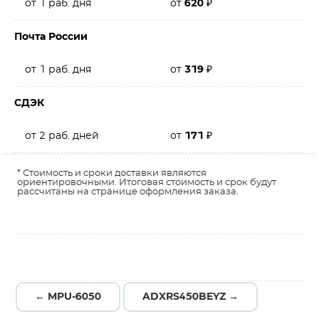
от 1 раб. дня
от
620
₽
Почта России
от 1 раб. дня
от
319
₽
СДЭК
от 2 раб. дней
от
171
₽
* Стоимость и сроки доставки являются
ориентировочными. Итоговая стоимость и срок будут
рассчитаны на странице оформления заказа.
← MPU-6050
ADXRS450BEYZ →