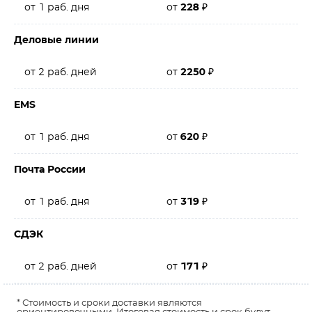
от 1 раб. дня
от
228
₽
Деловые линии
от 2 раб. дней
от
2250
₽
EMS
от 1 раб. дня
от
620
₽
Почта России
от 1 раб. дня
от
319
₽
СДЭК
от 2 раб. дней
от
171
₽
* Стоимость и сроки доставки являются