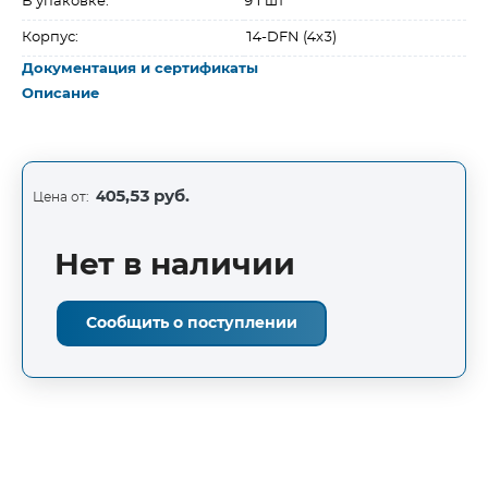
В упаковке:
91 шт
Корпус:
14-DFN (4x3)
Документация и сертификаты
Описание
405,53 руб.
Цена от:
Нет в наличии
Сообщить о поступлении