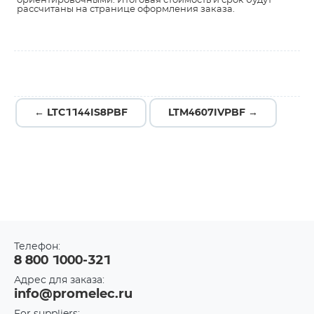
ориентировочными. Итоговая стоимость и срок будут
рассчитаны на странице оформления заказа.
← LTC1144IS8PBF
LTM4607IVPBF →
Телефон:
8 800 1000-321
Адрес для заказа:
info@promelec.ru