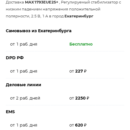
Доставка
MAX1793EUE25+
, Регулируемый стабилизатор с
низким падением напряжения положительной
полярности, 2.5 В, 1 А в город
Екатеринбург
Самовывоз из Екатеринбурга
от 1 раб. дня
Бесплатно
DPD РФ
от 1 раб. дня
от
227
₽
Деловые линии
от 2 раб. дней
от
2250
₽
EMS
от 1 раб. дня
от
620
₽