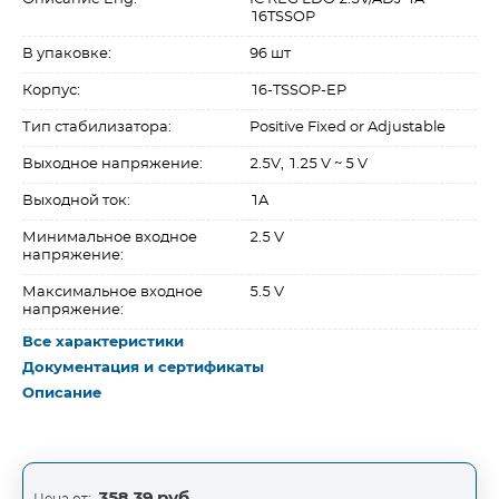
16TSSOP
В упаковке:
96 шт
Корпус:
16-TSSOP-EP
Тип стабилизатора:
Positive Fixed or Adjustable
Выходное напряжение:
2.5V, 1.25 V ~ 5 V
Выходной ток:
1A
Минимальное входное
2.5 V
напряжение:
Максимальное входное
5.5 V
напряжение:
Все характеристики
Документация и сертификаты
Описание
358,39 руб.
Цена от: