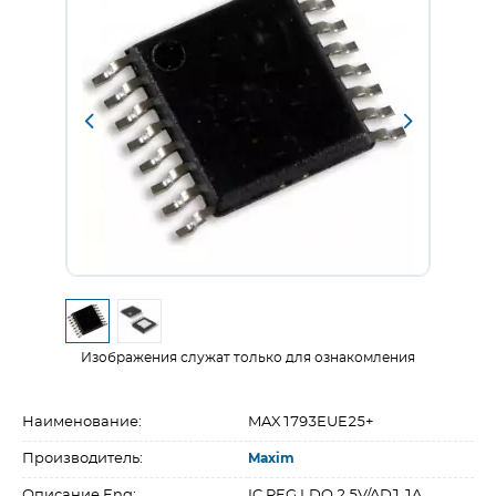
Изображения служат только для ознакомления
Наименование:
MAX1793EUE25+
Производитель:
Maxim
Описание Eng:
IC REG LDO 2.5V/ADJ 1A