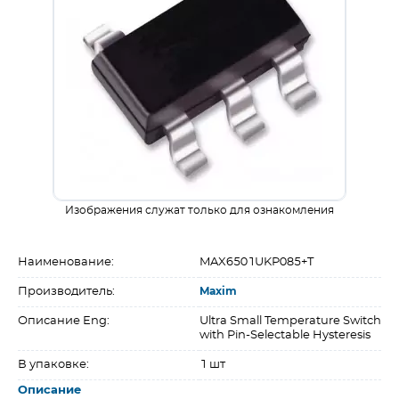
Изображения служат только для ознакомления
Наименование:
MAX6501UKP085+T
Производитель:
Maxim
Описание Eng:
Ultra Small Temperature Switch
with Pin-Selectable Hysteresis
В упаковке:
1 шт
Описание