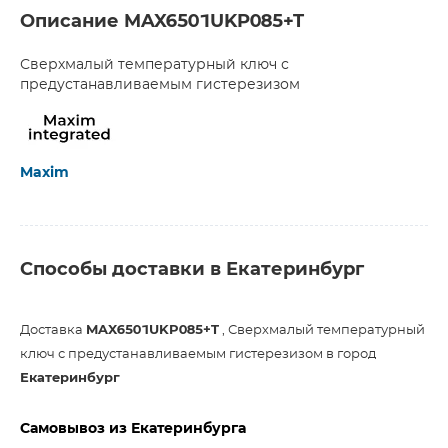
Описание MAX6501UKP085+T
Сверхмалый температурный ключ с
предустанавливаемым гистерезизом
Maxim
Способы доставки в Екатеринбург
Доставка
MAX6501UKP085+T
, Сверхмалый температурный
ключ с предустанавливаемым гистерезизом в город
Екатеринбург
Самовывоз из Екатеринбурга