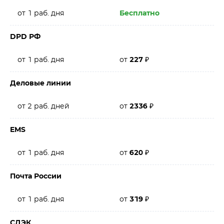
от 1 раб. дня
Бесплатно
DPD РФ
от 1 раб. дня
от
227
₽
Деловые линии
от 2 раб. дней
от
2336
₽
EMS
от 1 раб. дня
от
620
₽
Почта России
от 1 раб. дня
от
319
₽
СДЭК