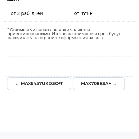
от 2 раб. дней
от
171
₽
* Стоимость и сроки доставки являются
ориентировочными. Итоговая стоимость и срок будут
рассчитаны на странице оформления заказа.
← MAX6457UKD3C+T
MAX708ESA+ →