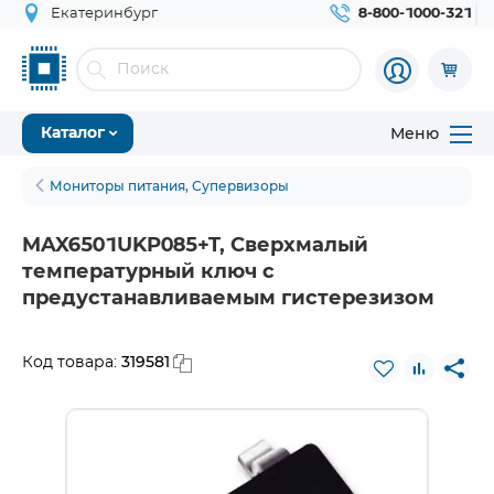
Екатеринбург
8-800-1000-321
Меню
Каталог
Мониторы питания, Супервизоры
MAX6501UKP085+T, Сверхмалый
температурный ключ с
предустанавливаемым гистерезизом
319581
Код товара: