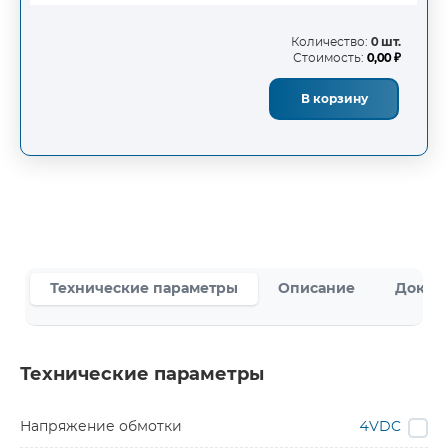
Количество:
0 шт.
Стоимость:
0,00 ₽
В корзину
Технические параметры
Описание
Докум
Технические параметры
Напряжение обмотки
4VDC