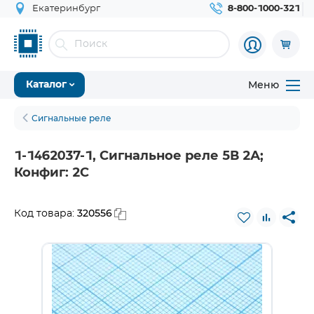
Екатеринбург
8-800-1000-321
Меню
Каталог
Сигнальные реле
1-1462037-1, Сигнальное реле 5В 2А;
Конфиг: 2C
320556
Код товара: