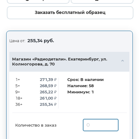
Заказать бесплатный образец
255,34 руб.
Цена от:
Магазин «Радиодетали». Екатеринбург, ул.
Колмогорова, д. 70
1+
271,39
₽
Срок:
В наличии
5+
268,59
₽
Наличие:
58
9+
265,22
₽
Минимум:
1
18+
261,00
₽
36+
255,34
₽
Количество в заказ