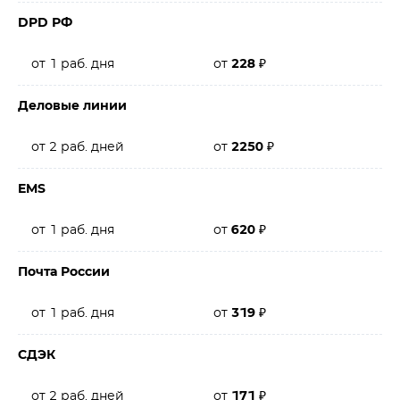
DPD РФ
от 1 раб. дня
от
228
₽
Деловые линии
от 2 раб. дней
от
2250
₽
EMS
от 1 раб. дня
от
620
₽
Почта России
от 1 раб. дня
от
319
₽
СДЭК
от 2 раб. дней
от
171
₽