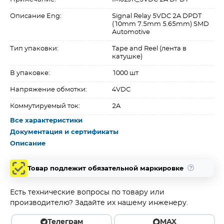
Описание Eng:
Signal Relay 5VDC 2A DPDT
(10mm 7.5mm 5.65mm) SMD
Automotive
Тип упаковки:
Tape and Reel (лента в
катушке)
В упаковке:
1000 шт
Напряжение обмотки:
4VDC
Коммутируемый ток:
2A
Все характеристики
Документация и сертификаты
Описание
Товар подлежит обязательной маркировке
Есть технические вопросы по товару или
производителю? Задайте их нашему инженеру.
Телеграм
MAX