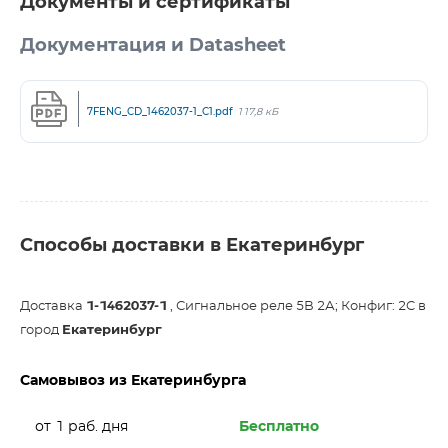
Документы и сертификаты
Документация и Datasheet
7FENG_CD_1462037-1_C1.pdf
117,8 кБ
Способы доставки в Екатеринбург
Доставка
1-1462037-1
, Сигнальное реле 5В 2А; Конфиг: 2C в
город
Екатеринбург
Самовывоз из Екатеринбурга
от 1 раб. дня
Бесплатно