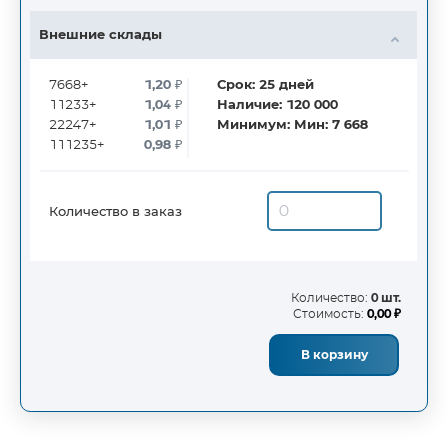
Внешние склады
7668+
1,20
₽
Срок:
25
дней
11233+
1,04
₽
Наличие:
120 000
22247+
1,01
₽
Минимум:
Мин: 7 668
111235+
0,98
₽
Количество в заказ
Количество:
0 шт.
Стоимость:
0,00 ₽
В корзину