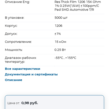
Описание Eng:
Res Thick Film 1206 15K Ohm
1% 0.25W(1/4W) ±100ppm/C
Pad SMD Automotive T/R
В упаковке:
5000 шт
Корпус:
1206
Допуск:
±1%
Сопротивление:
15 кОм
Мощность:
0.25 Вт
Диапазон рабочих
-55°C...+155°C
температур:
Все характеристики
Документация и сертификаты
Описание
0,98 руб.
Цена от: