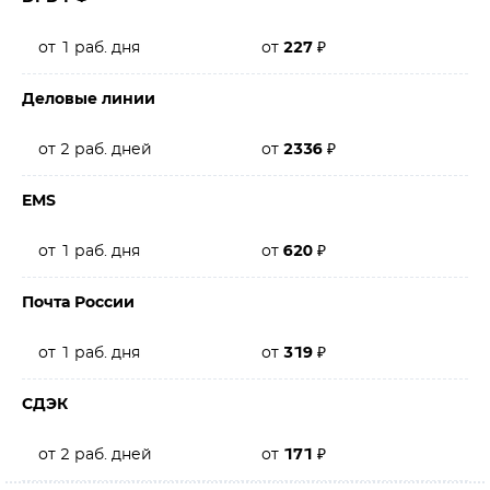
от 1 раб. дня
от
227
₽
Деловые линии
от 2 раб. дней
от
2336
₽
EMS
от 1 раб. дня
от
620
₽
Почта России
от 1 раб. дня
от
319
₽
СДЭК
от 2 раб. дней
от
171
₽