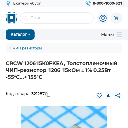
Екатеринбург
8-800-1000-321
Меню
Каталог
ЧИП резисторы
CRCW120615K0FKEA, Толстопленочный
ЧИП-резистор 1206 15кОм ±1% 0.25Вт
-55°С...+155°С
321287
Код товара: