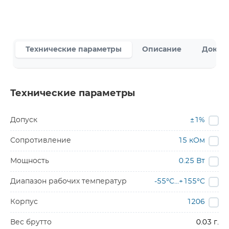
Технические параметры
Описание
Докум
Технические параметры
Допуск
±1%
Сопротивление
15 кОм
Мощность
0.25 Вт
Диапазон рабочих температур
-55°C...+155°C
Корпус
1206
Вес брутто
0.03 г.