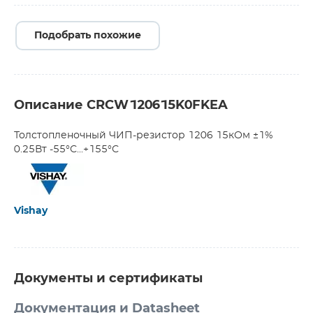
Подобрать похожие
Описание CRCW120615K0FKEA
Толстопленочный ЧИП-резистор 1206 15кОм ±1%
0.25Вт -55°С...+155°С
Vishay
Документы и сертификаты
Документация и Datasheet