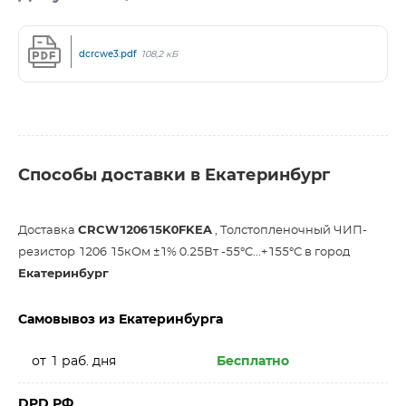
dcrcwe3.pdf
108,2 кБ
Способы доставки в Екатеринбург
Доставка
CRCW120615K0FKEA
, Толстопленочный ЧИП-
резистор 1206 15кОм ±1% 0.25Вт -55°С...+155°С в город
Екатеринбург
Самовывоз из Екатеринбурга
от 1 раб. дня
Бесплатно
DPD РФ