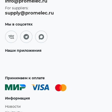
info@promelec.ru
For suppliers:
supply@promelec.ru
Мы в соцсетях
Наши приложения
Принимаем к оплате
Информация
Новости