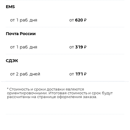
EMS
от 1 раб. дня
от
620
₽
Почта России
от 1 раб. дня
от
319
₽
СДЭК
от 2 раб. дней
от
171
₽
* Стоимость и сроки доставки являются
ориентировочными. Итоговая стоимость и срок будут
рассчитаны на странице оформления заказа.