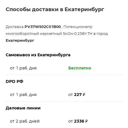
Способы доставки в Екатеринбург
Доставка
PV37W502C01B00
, Потенциометр
многооборотный керметный 5кОм 0.25Вт TH в город
Екатеринбург
Самовывоз из Екатеринбурга
от 1 раб. дня
Бесплатно
DPD РФ
от 1 раб. дня
от
227
₽
Деловые линии
от 2 раб. дней
от
2336
₽