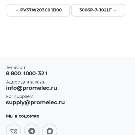
← PV37W203C01B00
3006P-7-102LF →
Телефон:
8 800 1000-321
Адрес для заказа:
info@promelec.ru
For suppliers:
supply@promelec.ru
Мы в соцсетях