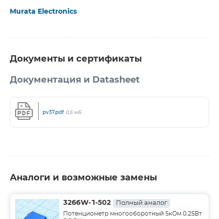
Murata Electronics
Документы и сертификаты
Документация и Datasheet
pv37.pdf
0,5 мБ
Аналоги и возможные замены
3266W-1-502
Полный аналог
Потенциометр многооборотный 5кОм 0.25Вт