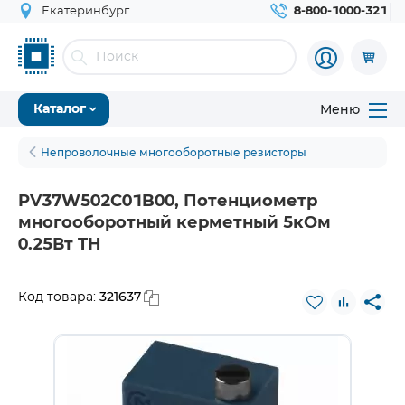
Екатеринбург
8-800-1000-321
Меню
Каталог
Непроволочные многооборотные резисторы
PV37W502C01B00, Потенциометр
многооборотный керметный 5кОм
0.25Вт TH
321637
Код товара: