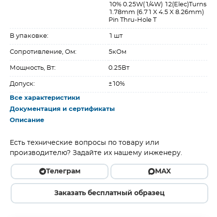
10% 0.25W(1/4W) 12(Elec)Turns
1.78mm (6.71 X 4.5 X 8.26mm)
Pin Thru-Hole T
В упаковке:
1 шт
Сопротивление, Ом:
5кОм
Мощность, Вт:
0.25Вт
Допуск:
±10%
Все характеристики
Документация и сертификаты
Описание
Есть технические вопросы по товару или
производителю? Задайте их нашему инженеру.
Телеграм
MAX
Заказать бесплатный образец