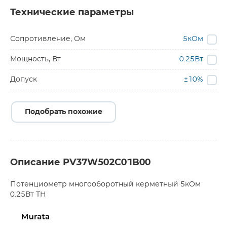
Технические параметры
Сопротивление, Ом
5кОм
Мощность, Вт
0.25Вт
Допуск
±10%
Подобрать похожие
Описание PV37W502C01B00
Потенциометр многооборотный керметный 5кОм
0.25Вт TH