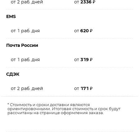
от 2 раб. дней
от
2336
₽
EMS
от 1 раб. дня
от
620
₽
Почта России
от 1 раб. дня
от
319
₽
СДЭК
от 2 раб. дней
от
171
₽
* Стоимость и сроки доставки являются
ориентировочными. Итоговая стоимость и срок будут
рассчитаны на странице оформления заказа.