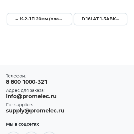
← К-2-1П 20мм (пластик)
D16LAT1-3ABKR →
Телефон:
8 800 1000-321
Адрес для заказа:
info@promelec.ru
For suppliers:
supply@promelec.ru
Мы в соцсетях