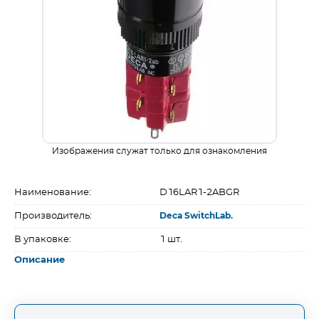
Изображения служат только для ознакомления
Наименование:
D16LAR1-2ABGR
Производитель:
Deca SwitchLab.
В упаковке:
1 шт.
Описание