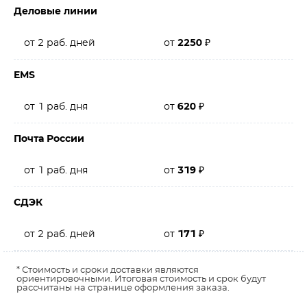
Деловые линии
от 2 раб. дней
от
2250
₽
EMS
от 1 раб. дня
от
620
₽
Почта России
от 1 раб. дня
от
319
₽
СДЭК
от 2 раб. дней
от
171
₽
* Стоимость и сроки доставки являются
ориентировочными. Итоговая стоимость и срок будут
рассчитаны на странице оформления заказа.