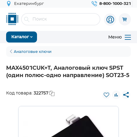
Екатеринбург
8-800-1000-321
Меню
Каталог
Аналоговые ключи
MAX4501CUK+T, Аналоговый ключ SPST
(один полюс-одно направление) SOT23-5
322757
Код товара: