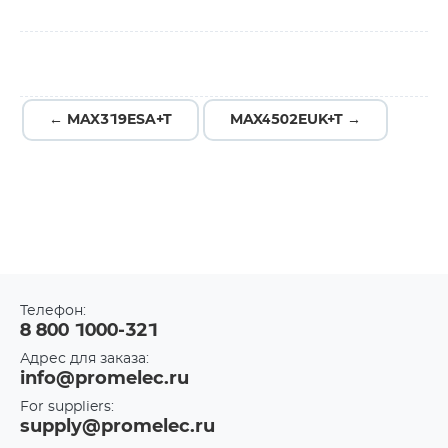
← MAX319ESA+T
MAX4502EUK+T →
Телефон:
8 800 1000-321
Адрес для заказа:
info@promelec.ru
For suppliers:
supply@promelec.ru