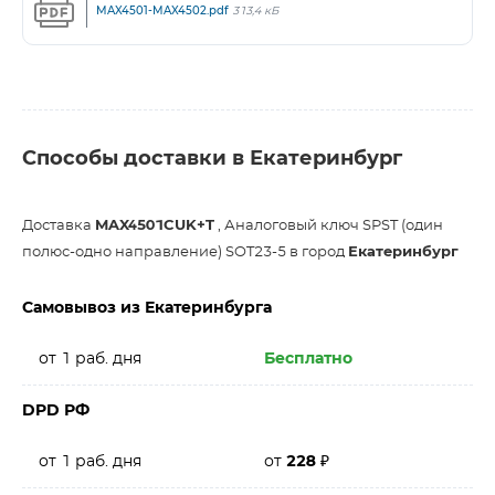
MAX4501-MAX4502.pdf
313,4 кБ
Способы доставки в Екатеринбург
Доставка
MAX4501CUK+T
, Аналоговый ключ SPST (один
полюс-одно направление) SOT23-5 в город
Екатеринбург
Самовывоз из Екатеринбурга
от 1 раб. дня
Бесплатно
DPD РФ
от 1 раб. дня
от
228
₽