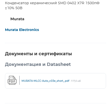
Конденсатор керамический SMD 0402 X7R 1500пФ
±10% 50В
Murata Electronics
Документы и сертификаты
Документация и Datasheet
MURATA-MLCC-Auto_c03e_short_.pdf
117,5 кБ