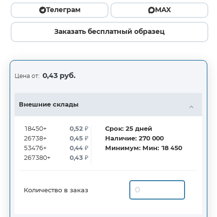
Телеграм
MAX
Заказать бесплатный образец
0,43 руб.
Цена от:
Внешние склады
18450+
0,52
₽
Срок:
25
дней
26738+
0,45
₽
Наличие:
270 000
53476+
0,44
₽
Минимум:
Мин: 18 450
267380+
0,43
₽
Количество в заказ