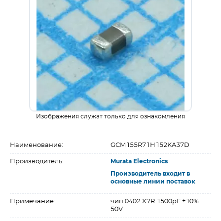
Изображения служат только для ознакомления
Наименование:
GCM155R71H152KA37D
Производитель:
Murata Electronics
Производитель входит в
основные линии поставок
Примечание:
чип 0402 X7R 1500pF ±10%
50V