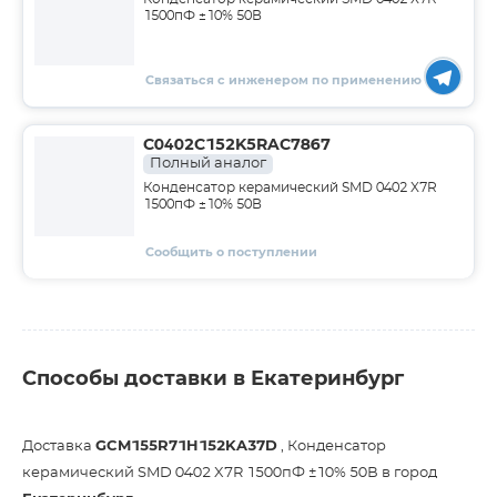
1500пФ ±10% 50В
Связаться с инженером по применению
C0402C152K5RAC7867
Полный аналог
Конденсатор керамический SMD 0402 X7R
1500пФ ±10% 50В
Сообщить о поступлении
Способы доставки в Екатеринбург
Доставка
GCM155R71H152KA37D
, Конденсатор
керамический SMD 0402 X7R 1500пФ ±10% 50В в город