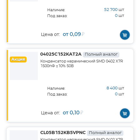
52 700
шт
Наличие:
0
шт
Под заказ:
от 0,09
₽
Цена от:
04025C152KAT2A
Полный аналог
Акция
Конденсатор керамический SMD 0402 X7R
1500пФ ±10% 50В
8 400
шт
Наличие:
0
шт
Под заказ:
от 0,10
₽
Цена от:
CL05B152KB5VPNC
Полный аналог
Конденсатор керамический SMD 0402 X7R