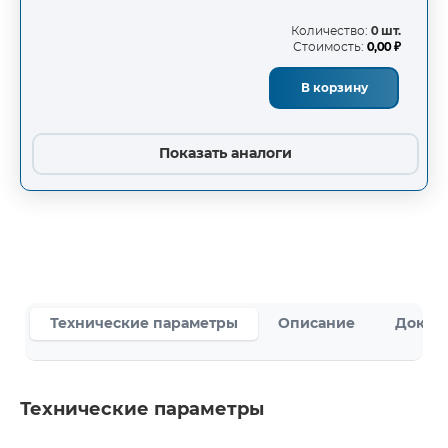
Количество:
0 шт.
Стоимость:
0,00 ₽
В корзину
Показать аналоги
Технические параметры
Описание
Докум
Технические параметры