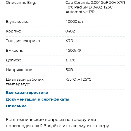
Описание Eng:
Cap Ceramic 0.0015uF 50V X7R
10% Pad SMD 0402 125C
Automotive T/R
В упаковке:
10000 шт
Корпус:
0402
Тип диэлектрика:
X7R
Емкость:
1500пФ
Допуск:
±10%
Напряжение:
50В
Диапазон рабочих
-55°C…+125°C
температур:
Все характеристики
Документация и сертификаты
Описание
Есть технические вопросы по товару или
производителю? Задайте их нашему инженеру.