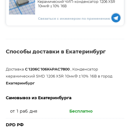
Керамический ЧИП-конденсатор 1206 X5R
10мкФ ±10% 16В
Связаться с инженером по применению
Способы доставки в Екатеринбург
Доставка
C1206C106K4PAC7800
, Конденсатор
керамический SMD 1206 X5R 10мкФ ±10% 16В в город
Екатеринбург
Самовывоз из Екатеринбурга
от 1 раб. дня
Бесплатно
DPD РФ