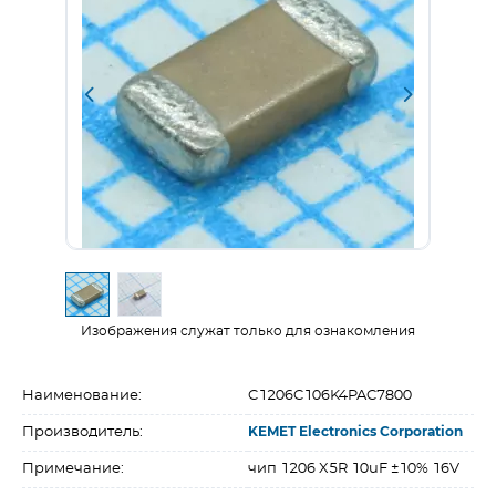
Изображения служат только для ознакомления
Наименование:
C1206C106K4PAC7800
Производитель:
KEMET Electronics Corporation
Примечание:
чип 1206 X5R 10uF ±10% 16V