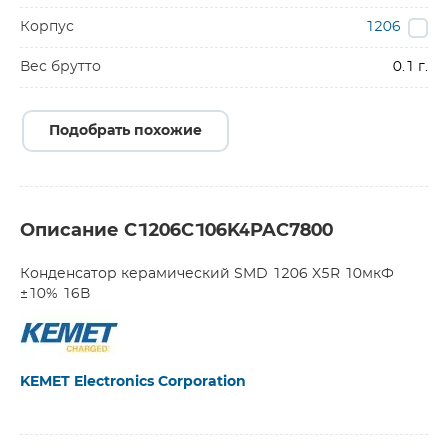
Корпус
1206
Вес брутто
0.1 г.
Подобрать похожие
Описание C1206C106K4PAC7800
Конденсатор керамический SMD 1206 X5R 10мкФ
±10% 16В
KEMET Electronics Corporation