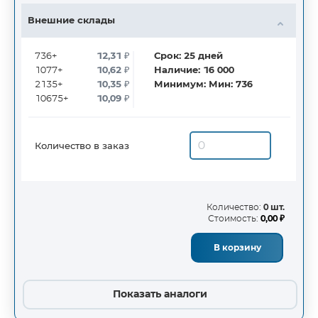
Внешние склады
736+
12,31
₽
Срок:
25
дней
1077+
10,62
₽
Наличие:
16 000
2135+
10,35
₽
Минимум:
Мин: 736
10675+
10,09
₽
Количество в заказ
Количество:
0 шт.
Стоимость:
0,00 ₽
В корзину
Показать аналоги