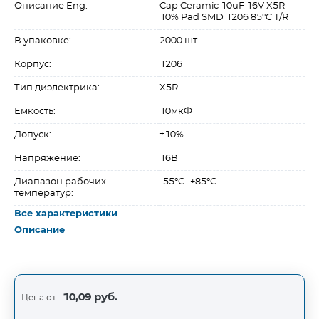
Описание Eng:
Cap Ceramic 10uF 16V X5R
10% Pad SMD 1206 85°C T/R
В упаковке:
2000 шт
Корпус:
1206
Тип диэлектрика:
X5R
Емкость:
10мкФ
Допуск:
±10%
Напряжение:
16В
Диапазон рабочих
-55°C…+85°C
температур:
Все характеристики
Описание
10,09 руб.
Цена от: