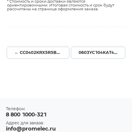
* Стоимость и сроки доставки являются
ориентировочными. Итоговая стоимость и срок будут
рассчитаны на странице оформления заказа.
← CC0402KRX5R5BB475
0603YC104KAT4A →
Телефон:
8 800 1000-321
Адрес для заказа:
info@promelec.ru