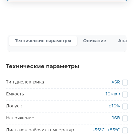
Технические параметры
Описание
Аналог
Технические параметры
Тип диэлектрика
X5R
Емкость
10мкФ
Допуск
±10%
Напряжение
16В
Диапазон рабочих температур
-55°C…+85°C