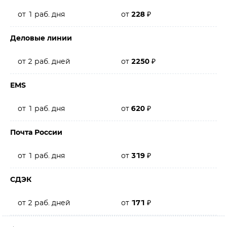
от 1 раб. дня
от
228
₽
Деловые линии
от 2 раб. дней
от
2250
₽
EMS
от 1 раб. дня
от
620
₽
Почта России
от 1 раб. дня
от
319
₽
СДЭК
от 2 раб. дней
от
171
₽