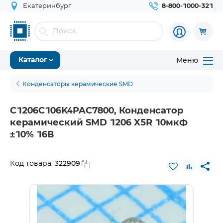
Екатеринбург
8-800-1000-321
Меню
Каталог
Конденсаторы керамические SMD
C1206C106K4PAC7800, Конденсатор
керамический SMD 1206 X5R 10мкФ
±10% 16В
322909
Код товара: