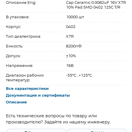
Описание Eng:
Cap Ceramic 0.0082uF 16V X7R
10% Pad SMD 0402 125C T/R
В упаковке:
10000 шт
Корпус:
0402
Тип диэлектрика:
X7R
Емкость:
8200пФ
Допуск:
±10%
Напряжение:
16В
Диапазон рабочих
-55°C…+125°C
температур:
Все характеристики
Документация и сертификаты
Описание
Есть технические вопросы по товару или
производителю? Задайте их нашему инженеру.