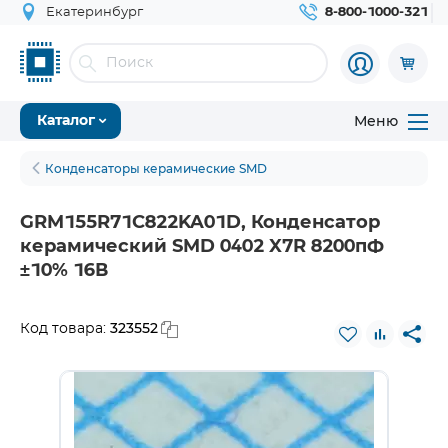
Екатеринбург
8-800-1000-321
Меню
Каталог
Конденсаторы керамические SMD
GRM155R71C822KA01D, Конденсатор
керамический SMD 0402 X7R 8200пФ
±10% 16В
323552
Код товара: