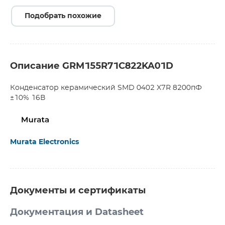
Подобрать похожие
Описание GRM155R71C822KA01D
Конденсатор керамический SMD 0402 X7R 8200пФ
±10% 16В
Murata Electronics
Документы и сертификаты
Документация и Datasheet