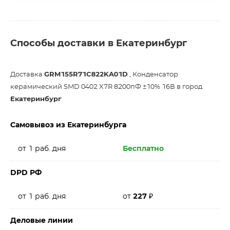
Способы доставки в Екатеринбург
Доставка
GRM155R71C822KA01D
, Конденсатор
керамический SMD 0402 X7R 8200пФ ±10% 16В в город
Екатеринбург
Самовывоз из Екатеринбурга
от 1 раб. дня
Бесплатно
DPD РФ
от 1 раб. дня
от
227
₽
Деловые линии