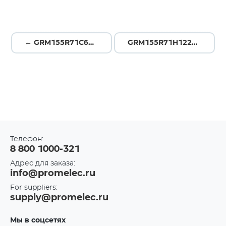
← GRM155R71C683KA88D
GRM155R71H122KA01D →
Телефон:
8 800 1000-321
Адрес для заказа:
info@promelec.ru
For suppliers:
supply@promelec.ru
Мы в соцсетях