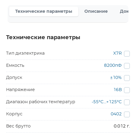
Технические параметры
Описание
Докум
Технические параметры
Тип диэлектрика
X7R
Емкость
8200пФ
Допуск
±10%
Напряжение
16В
Диапазон рабочих температур
-55°C…+125°C
Корпус
0402
Вес брутто
0.012 г.