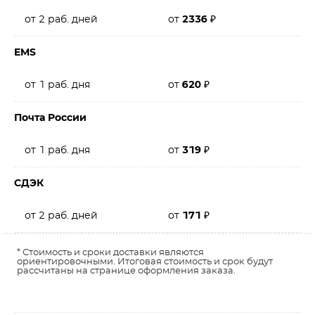
от 2 раб. дней
от
2336
₽
EMS
от 1 раб. дня
от
620
₽
Почта России
от 1 раб. дня
от
319
₽
СДЭК
от 2 раб. дней
от
171
₽
* Стоимость и сроки доставки являются
ориентировочными. Итоговая стоимость и срок будут
рассчитаны на странице оформления заказа.