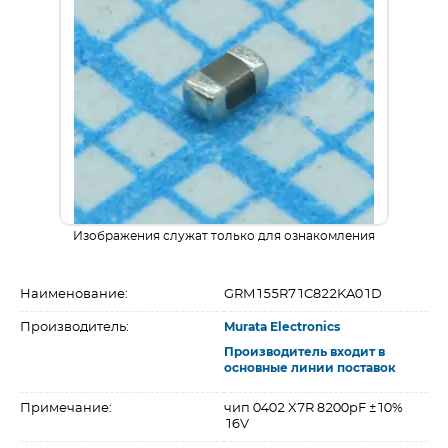
Изображения служат только для ознакомления
Наименование:
GRM155R71C822KA01D
Производитель:
Murata Electronics
Производитель входит в
основные линии поставок
Примечание:
чип 0402 X7R 8200pF ±10%
16V