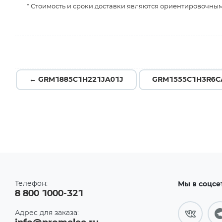
* Стоимость и сроки доставки являются ориентировочным
← GRM1885C1H221JA01J
GRM1555C1H3R6C
Телефон:
Мы в соцсе
8 800 1000-321
Адрес для заказа: