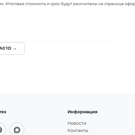
и. Итоговая стоимость и срок будут рассчитаны на странице офо
A01D →
тях
Информация
Новости
Контакты