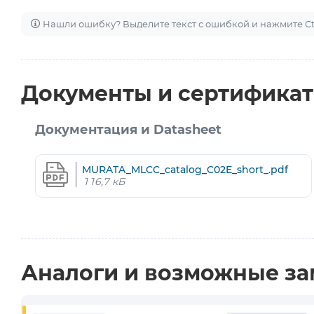
Нашли ошибку? Выделите текст с ошибкой и нажмите Ctr
Документы и сертифика
Документация и Datasheet
MURATA_MLCC_catalog_C02E_short_.pdf
116,7 кБ
Аналоги и возможные з