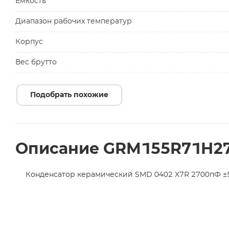
Емкость
Диапазон рабочих температур
Корпус
Вес брутто
Подобрать похожие
Описание GRM155R71H2
Конденсатор керамический SMD 0402 X7R 2700пФ ±