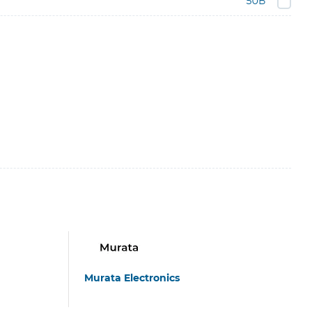
50В
Murata Electronics