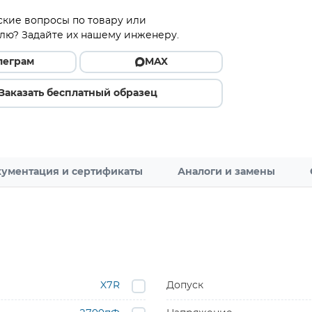
ские вопросы по товару или
лю? Задайте их нашему инженеру.
леграм
MAX
Заказать бесплатный образец
ументация и сертификаты
Аналоги и замены
X7R
Допуск