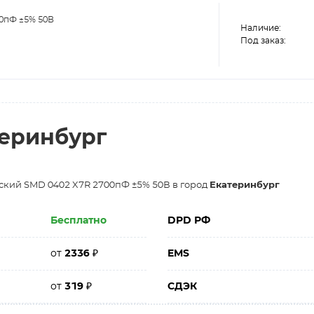
0пФ ±5% 50В
Наличие:
Под заказ:
теринбург
ский SMD 0402 X7R 2700пФ ±5% 50В в город
Екатеринбург
Бесплатно
DPD РФ
от
2336
₽
EMS
от
319
₽
СДЭК