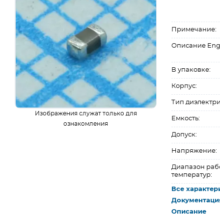
Примечание:
Описание Eng
В упаковке:
Корпус:
Тип диэлектри
Изображения служат только для
Емкость:
ознакомления
Допуск:
Напряжение:
Диапазон раб
температур:
Все характер
Документаци
Описание