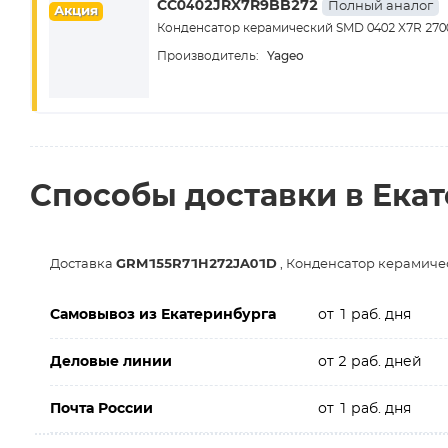
CC0402JRX7R9BB272
Полный аналог
Акция
Конденсатор керамический SMD 0402 X7R 270
Yageo
Производитель:
Способы доставки в Ека
Доставка
GRM155R71H272JA01D
, Конденсатор керамиче
Самовывоз из Екатеринбурга
от 1 раб. дня
Деловые линии
от 2 раб. дней
Почта России
от 1 раб. дня