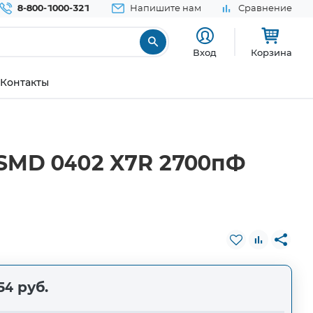
8-800-1000-321
Напишите нам
Сравнение
Вход
Корзина
Контакты
SMD 0402 X7R 2700пФ
54 руб.