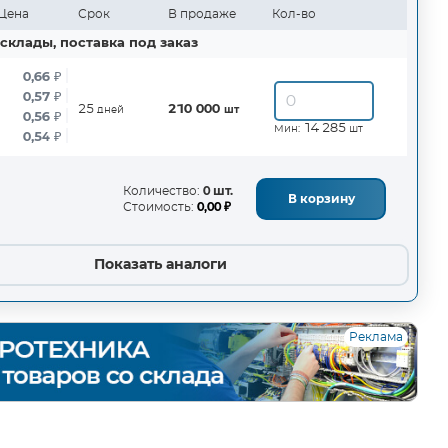
Цена
Срок
В продаже
Кол-во
склады, поставка под заказ
0,66
₽
0,57
₽
25
210 000
дней
шт
0,56
₽
14 285
Мин:
шт
0,54
₽
Количество:
0 шт.
В корзину
Стоимость:
0,00 ₽
Показать аналоги
Реклама