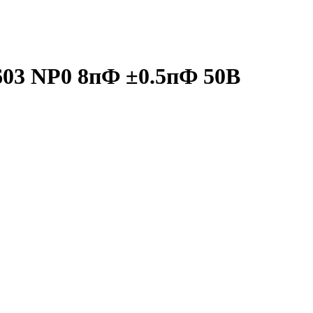
03 NP0 8пФ ±0.5пФ 50В