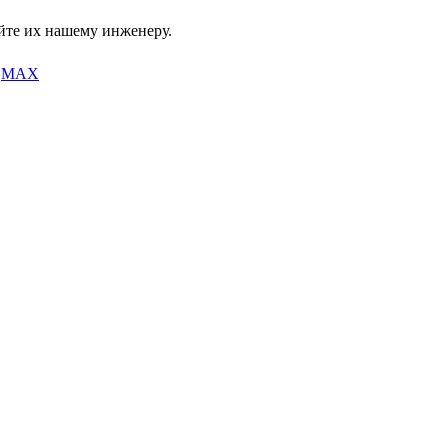
йте их нашему инженеру.
MAX