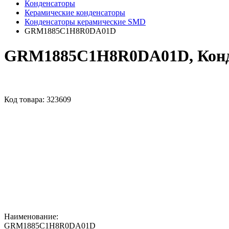
Конденсаторы
Керамические конденсаторы
Конденсаторы керамические SMD
GRM1885C1H8R0DA01D
GRM1885C1H8R0DA01D, Конде
Код товара:
323609
Наименование:
GRM1885C1H8R0DA01D