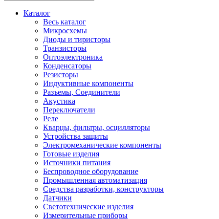
Каталог
Весь каталог
Микросхемы
Диоды и тиристоры
Транзисторы
Оптоэлектроника
Конденсаторы
Резисторы
Индуктивные компоненты
Разъемы, Соединители
Акустика
Переключатели
Реле
Кварцы, фильтры, осцилляторы
Устройства защиты
Электромеханические компоненты
Готовые изделия
Источники питания
Беспроводное оборудование
Промышленная автоматизация
Средства разработки, конструкторы
Датчики
Светотехнические изделия
Измерительные приборы