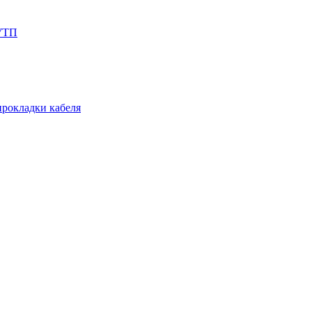
СУТП
прокладки кабеля