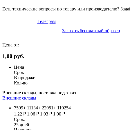
Есть технические вопросы по товару или производителю? Зада
Телеграм
Заказать бесплатный образец
Цена от:
1,00 руб.
Цена
Срок
В продаже
Кол-во
Внешние склады, поставка под заказ
Внешние склады
7599+
11134+
22051+
110254+
1,22
₽
1,06
₽
1,03
₽
1,00
₽
Срок:
25
дней
Наличие: