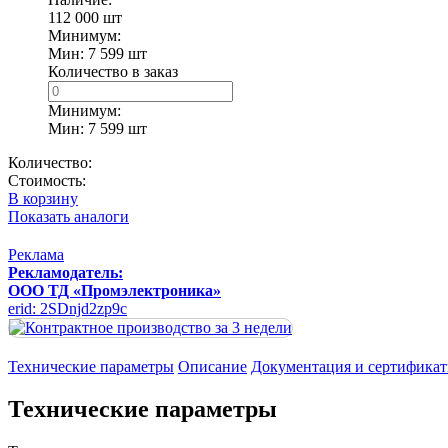
112 000
шт
Минимум:
Мин: 7 599
шт
Количество в заказ
Минимум:
Мин:
7 599
шт
Количество:
Стоимость:
В корзину
Показать аналоги
Реклама
Рекламодатель:
ООО ТД «Промэлектроника»
erid: 2SDnjd2zp9c
Технические параметры
Описание
Документация и сертифика
Технические параметры