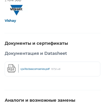
±10% 50В
Vishay
Документы и сертификаты
Документация и Datasheet
vjw1bcbascomseries.pdf
157,6 кБ
Аналоги и возможные замены