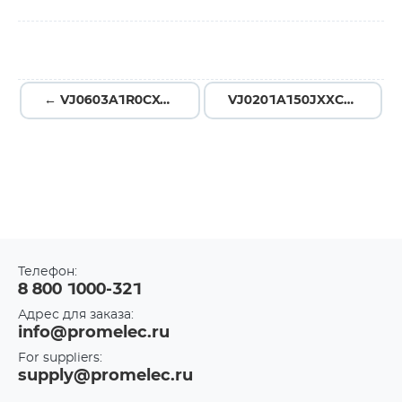
← VJ0603A1R0CXACW1BC
VJ0201A150JXXCW1BC →
Телефон:
8 800 1000-321
Адрес для заказа:
info@promelec.ru
For suppliers:
supply@promelec.ru