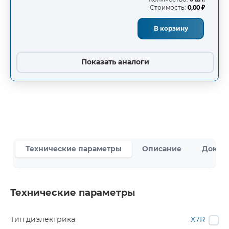
Стоимость:
0,00 ₽
В корзину
Показать аналоги
Технические параметры
Описание
Докум
Технические параметры
Тип диэлектрика
X7R