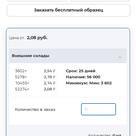
Заказать бесплатный образец
2,08 руб.
Цена от:
Внешние склады
3602+
2,54
₽
Срок:
25
дней
5278+
2,19
₽
Наличие:
56 000
10455+
2,14
₽
Минимум:
Мин: 3 602
52274+
2,08
₽
Количество в заказ
Количество:
0 шт.