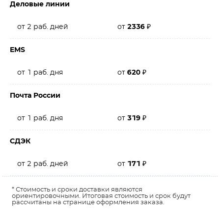
Деловые линии
от 2 раб. дней
от
2336
₽
EMS
от 1 раб. дня
от
620
₽
Почта России
от 1 раб. дня
от
319
₽
СДЭК
от 2 раб. дней
от
171
₽
* Стоимость и сроки доставки являются
ориентировочными. Итоговая стоимость и срок будут
рассчитаны на странице оформления заказа.