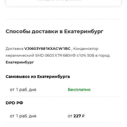
Способы доставки в Екатеринбург
Доставка
VJ0603Y681KXACW1BC
, Конденсатор
керамический SMD 0603 X7R 680пФ ±10% 50В в город
Екатеринбург
Самовывоз из Екатеринбурга
от 1 раб. дня
Бесплатно
DPD РФ
от 1 раб. дня
от
227
₽