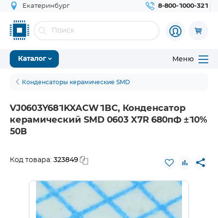
Екатеринбург
8-800-1000-321
Меню
Каталог
Конденсаторы керамические SMD
VJ0603Y681KXACW1BC, Конденсатор
керамический SMD 0603 X7R 680пФ ±10%
50В
323849
Код товара: