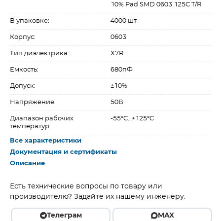
10% Pad SMD 0603 125C T/R
В упаковке:
4000 шт
Корпус:
0603
Тип диэлектрика:
X7R
Емкость:
680пФ
Допуск:
±10%
Напряжение:
50В
Диапазон рабочих
-55°C…+125°C
температур:
Все характеристики
Документация и сертификаты
Описание
Есть технические вопросы по товару или
производителю? Задайте их нашему инженеру.
Телеграм
MAX