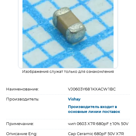
Изображения служат только для ознакомления
Наименование:
VJ0603Y681KXACW1BC
Производитель:
Vishay
Производитель входит в
основные линии поставок
Примечание:
чип 0603 X7R 680pF ±10% 50V
Описание Eng:
Cap Ceramic 680pF 50V X7R