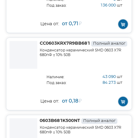
136 000
шт
Под заказ:
от 0,71
₽
Цена от:
CC0603KRX7R9BB681
Полный аналог
Конденсатор керамический SMD 0603 X7R
680пФ ±10% 50В
43 090
шт
Наличие:
84 273
шт
Под заказ:
от 0,18
₽
Цена от:
0603B681K500NT
Полный аналог
Конденсатор керамический SMD 0603 X7R
680пФ ±10% 50В