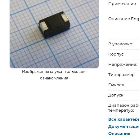
Примечание:
Описание Eng
В упаковке:
Корпус:
Напряжение:
Изображения служат только для
Типоразмер:
ознакомления
Емкость:
Допуск:
Диапазон раб
температур:
Все характер
Документаци
Описание