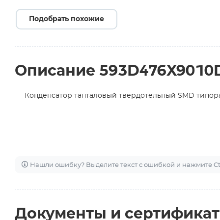
Подобрать похожие
Описание 593D476X9010
Конденсатор танталовый твердотельный SMD типораз
Нашли ошибку? Выделите текст с ошибкой и нажмите Ctr
Документы и сертифика