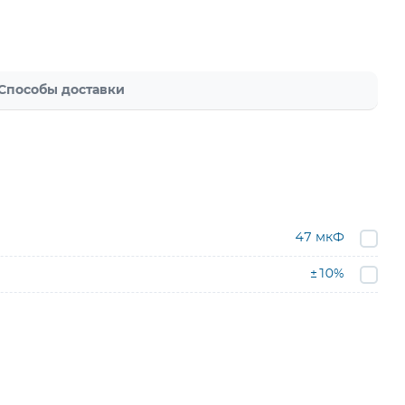
Способы доставки
47 мкФ
±10%