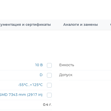
ументация и сертификаты
Аналоги и замены
10 В
Емкость
D
Допуск
-55°С…+125°С
SMD 7343 mm (2917 in)
0.4 г.