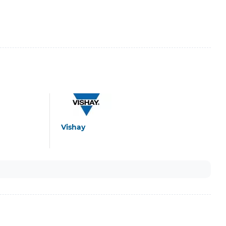
Vishay