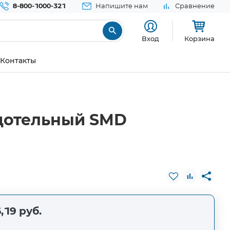
8-800-1000-321
Напишите нам
Сравнение
Вход
Корзина
Контакты
рдотельный SMD
,19 руб.