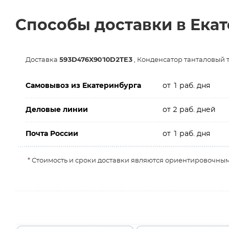
Способы доставки в Ека
Доставка
593D476X9010D2TE3
, Конденсатор танталовый 
Самовывоз из Екатеринбурга
от 1 раб. дня
Деловые линии
от 2 раб. дней
Почта России
от 1 раб. дня
* Стоимость и сроки доставки являются ориентировочным