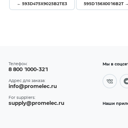
← 593D475X9025B2TE3
595D156X0016B2T 
Телефон:
Мы в соцсе
8 800 1000-321
Адрес для заказа:
info@promelec.ru
For suppliers:
supply@promelec.ru
Наши прил