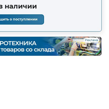
в наличии
щить о поступлении
Реклама