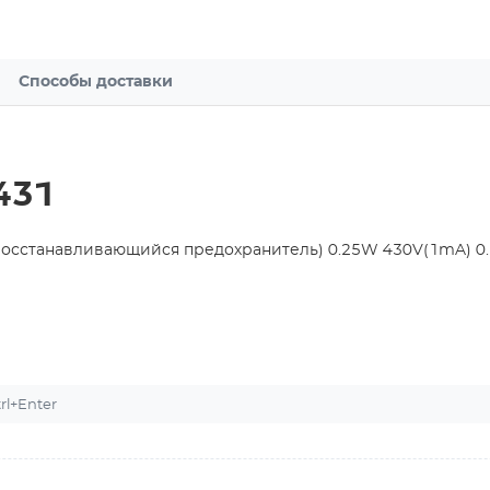
Способы доставки
431
осстанавливающийся предохранитель) 0.25W 430V(1mA) 0
l+Enter