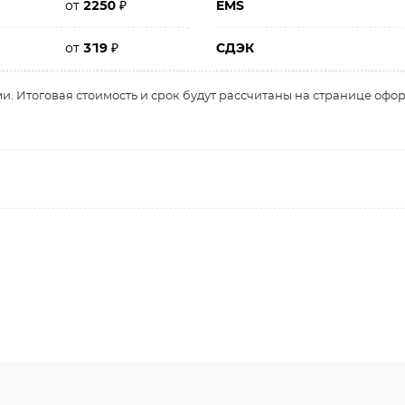
от
2250
₽
EMS
от
319
₽
СДЭК
и. Итоговая стоимость и срок будут рассчитаны на странице офо