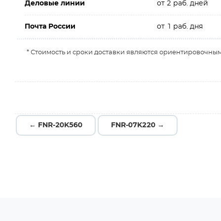
Деловые линии
от 2 раб. дней
Почта России
от 1 раб. дня
* Стоимость и сроки доставки являются ориентировочным
← FNR-20K560
FNR-07K220 →