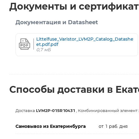
Документы и сертифика
Документация и Datasheet
Littelfuse_Varistor_LVM2P_Catalog_Datashe
et.pdf.pdf
0,7 мБ
Способы доставки в Ека
Доставка
LVM2P-015R10431
, Комбинированный элемент 
Самовывоз из Екатеринбурга
от 1 раб. дня