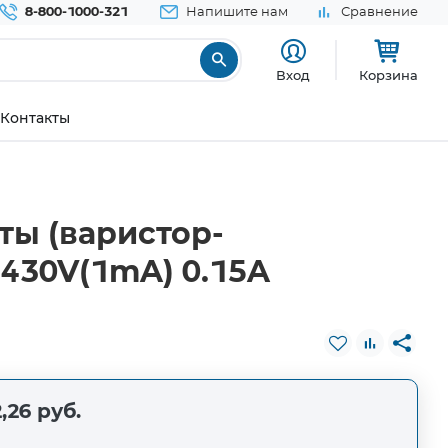
8-800-1000-321
Напишите нам
Сравнение
Вход
Корзина
Контакты
ы (варистор-
430V(1mA) 0.15A
,26 руб.