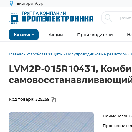
Екатеринбург
Акции
Производители
Н
Каталог
Главная
Устройства защиты
Полупроводниковые резисторы
LVM2P-015R10431, Комби
самовосстанавливающийс
325259
Код товара:
Наименовани
Производител