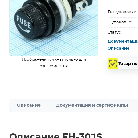
Тип упаковки:
В упаковке:
Статус:
Документаци
Описание
Изображения служат только для
Товар п
ознакомления
Описание
Документация и сертификаты
Описание FH-301S