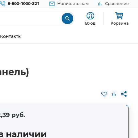
8-800-1000-321
Напишите нам
Сравнение
Вход
Корзина
Контакты
анель)
,39 руб.
в наличии