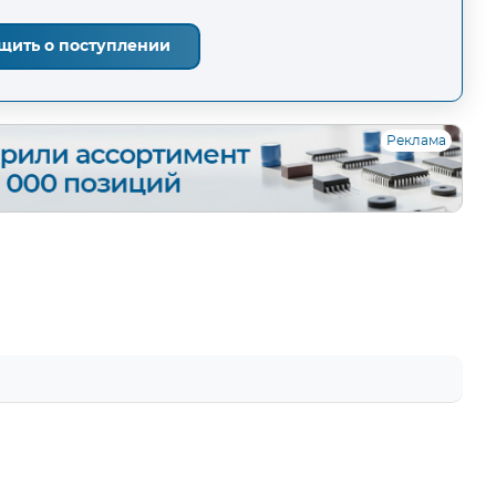
щить о поступлении
Реклама