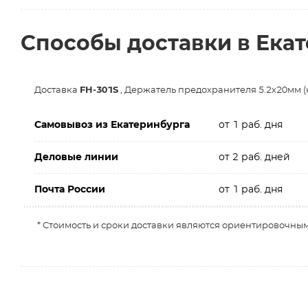
Способы доставки в Ека
Доставка
FH-301S
, Держатель предохранителя 5.2х20мм (
Самовывоз из Екатеринбурга
от 1 раб. дня
Деловые линии
от 2 раб. дней
Почта России
от 1 раб. дня
* Стоимость и сроки доставки являются ориентировочным