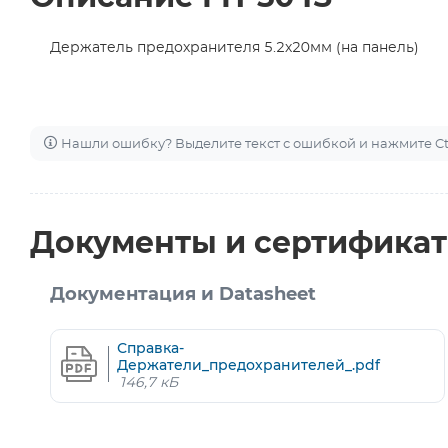
Держатель предохранителя 5.2х20мм (на панель)
Нашли ошибку? Выделите текст с ошибкой и нажмите Ctr
Документы и сертифика
Документация и Datasheet
Справка-
Держатели_предохранителей_.pdf
146,7 кБ