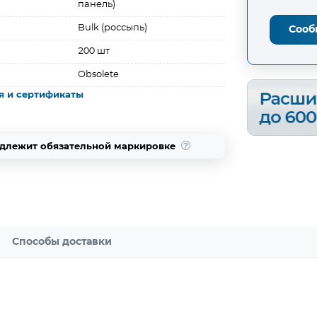
панель)
Bulk (россыпь)
Сооб
200 шт
Obsolete
я и сертификаты
одлежит обязательной маркировке
Способы доставки