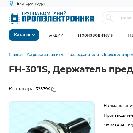
Екатеринбург
Акции
Производители
Н
Каталог
Главная
Устройства защиты
Предохранители
Держатели пре
FH-301S, Держатель пред
325794
Код товара:
Наименовани
Производител
Описание Eng