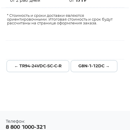
от 2 раб. дней
от
171
₽
* Стоимость и сроки доставки являются
ориентировочными. Итоговая стоимость и срок будут
рассчитаны на странице оформления заказа.
← TR94-24VDC-SC-C-R
G8N-1-12DC →
Телефон:
8 800 1000-321