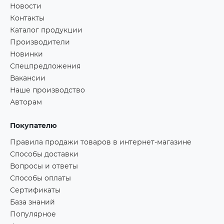
Новости
Контакты
Каталог продукции
Производители
Новинки
Спецпредложения
Вакансии
Наше производство
Авторам
Покупателю
Правила продажи товаров в интернет-магазине
Способы доставки
Вопросы и ответы
Способы оплаты
Сертификаты
База знаний
Популярное