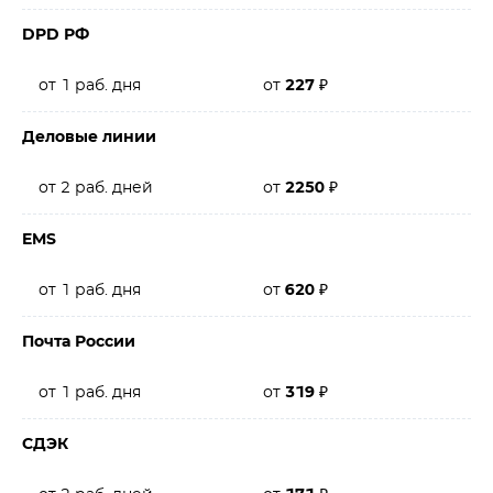
DPD РФ
от 1 раб. дня
от
227
₽
Деловые линии
от 2 раб. дней
от
2250
₽
EMS
от 1 раб. дня
от
620
₽
Почта России
от 1 раб. дня
от
319
₽
СДЭК