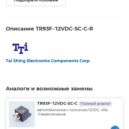
Подобрать похожие
Описание TR93F-12VDC-SC-C-R
Tai Shing Electronics Components Corp.
Аналоги и возможные замены
TR93F-12VDC-SC-C
Полный аналог
автомобильное с консолью12VDC, 40А,
1переключение