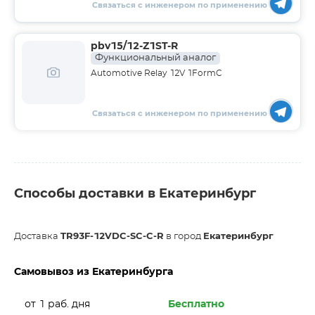
Связаться с инженером по применению
pbv15/12-Z1ST-R
Функциональный аналог
Automotive Relay 12V 1FormC
Связаться с инженером по применению
Способы доставки в Екатеринбург
Доставка
TR93F-12VDC-SC-C-R
в город
Екатеринбург
Самовывоз из Екатеринбурга
от 1 раб. дня
Бесплатно