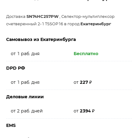
Доставка
SN74HC257PW
, Селектор-мультиплексор
счетверенный 2-1 TSSOP16 в город
Екатеринбург
Самовывоз из Екатеринбурга
от 1 раб. дня
Бесплатно
DPD РФ
от 1 раб. дня
от
227
₽
Деловые линии
от 2 раб. дней
от
2394
₽
EMS