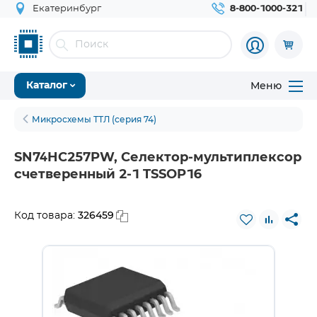
Екатеринбург
8-800-1000-321
Меню
Каталог
Микросхемы ТТЛ (серия 74)
SN74HC257PW, Селектор-мультиплексор
счетверенный 2-1 TSSOP16
326459
Код товара: