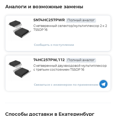
Аналоги и возможные замены
SN74HC257PWR
Полный аналог
Счетверенный селектор/мультиплексор 2 к 2
TSSOP16
Сообщить о поступлении
74HC257PW,112
Полный аналог
Счетверенный двухвходовой мультиплексор
с третьим состоянием TSSOP16
Связаться с инженером по применению
Способы доставки в Екатеринбург