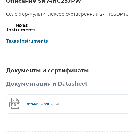
Описание SN74HC257PW
Селектор-мультиплексор счетверенный 2-1 TSSOP16
Texas Instruments
Документы и сертификаты
Документация и Datasheet
sn74hc257.pdf
1,1 мБ