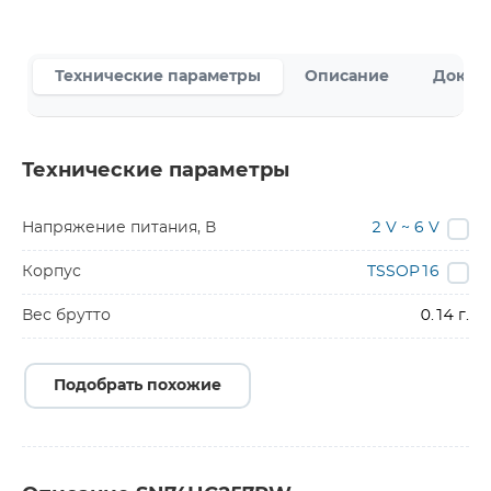
Технические параметры
Описание
Докум
Технические параметры
Напряжение питания, В
2 V ~ 6 V
Корпус
TSSOP16
Вес брутто
0.14 г.
Подобрать похожие