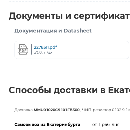
Документы и сертифика
Документация и Datasheet
2278511.pdf
200,1 кБ
Способы доставки в Ека
Доставка
MMU01020C9101FB300
, ЧИП-резистор 0102 9.1кО
Самовывоз из Екатеринбурга
от 1 раб. дня