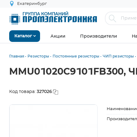
Екатеринбург
Акции
Производители
Н
Каталог
Главная
Резисторы
Постоянные резисторы
ЧИП резисторы
MMU01020C9101FB300, ЧИП
327026
Код товара:
Наименовани
Производител