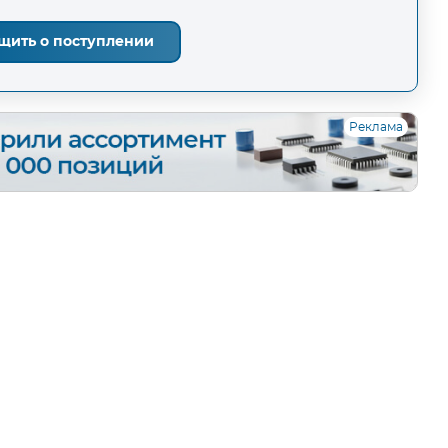
щить о поступлении
Реклама