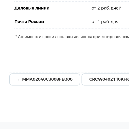
Деловые линии
от 2 раб. дней
Почта России
от 1 раб. дня
* Стоимость и сроки доставки являются ориентировочным
← MMA02040C3008FB300
CRCW0402110KFK