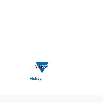
Vishay