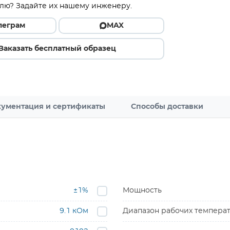
лю? Задайте их нашему инженеру.
леграм
MAX
Заказать бесплатный образец
ументация и сертификаты
Способы доставки
±1%
Мощность
9.1 кОм
Диапазон рабочих темпера