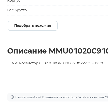
Корпус
Вес брутто
Подобрать похожие
Описание MMU01020C91
ЧИП-резистор 0102 9.1кОм ±1% 0.2Вт -55°С...+125°С
Нашли ошибку? Выделите текст с ошибкой и нажмите Ctr