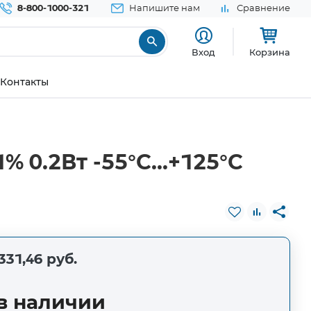
8-800-1000-321
Напишите нам
Сравнение
Вход
Корзина
Контакты
0.2Вт -55°С...+125°С
331,46 руб.
в наличии