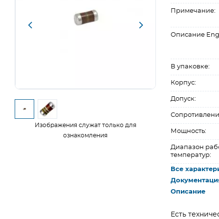
Примечание:
Описание Eng
В упаковке:
Корпус:
Допуск:
Сопротивлени
Изображения служат только для
Мощность:
ознакомления
Диапазон раб
температур:
Все характер
Документаци
Описание
Есть техниче