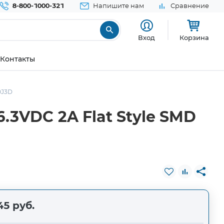
8-800-1000-321
Напишите нам
Сравнение
Вход
Корзина
Контакты
0J3D
.3VDC 2A Flat Style SMD
45 руб.