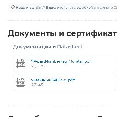
Нашли ошибку? Выделите текст с ошибкой и нажмите Ctr
Документы и сертифика
Документация и Datasheet
NF-partNumbering_Murata_.pdf
37,1 кБ
NFM18PS105R0J3-01.pdf
0,7 мБ