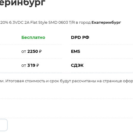
теринбург
20% 6.3VDC 2A Flat Style SMD 0603 T/R в город
Екатеринбург
Бесплатно
DPD РФ
от
2250
₽
EMS
от
319
₽
СДЭК
и. Итоговая стоимость и срок будут рассчитаны на странице офо