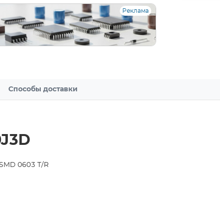
Реклама
Способы доставки
0J3D
 SMD 0603 T/R