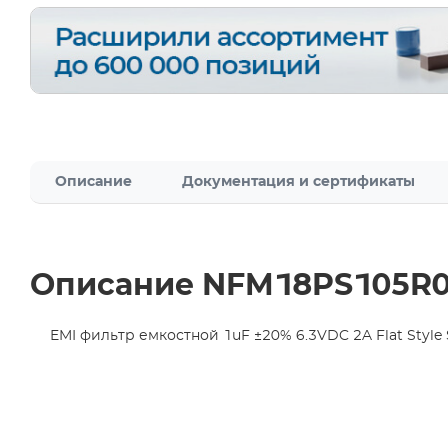
Описание
Документация и сертификаты
Описание NFM18PS105R
EMI фильтр емкостной 1uF ±20% 6.3VDC 2A Flat Style