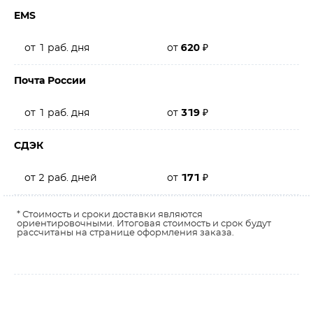
EMS
от 1 раб. дня
от
620
₽
Почта России
от 1 раб. дня
от
319
₽
СДЭК
от 2 раб. дней
от
171
₽
* Стоимость и сроки доставки являются
ориентировочными. Итоговая стоимость и срок будут
рассчитаны на странице оформления заказа.