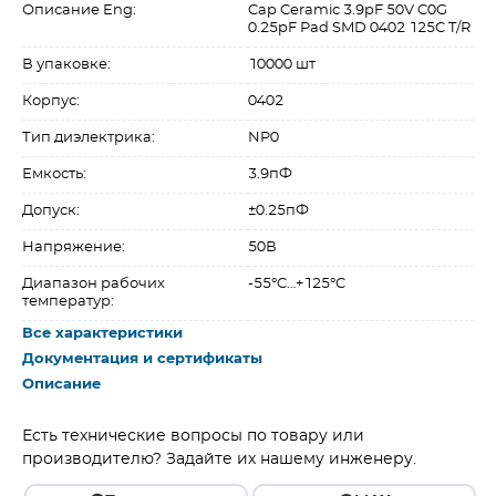
Описание Eng:
Cap Ceramic 3.9pF 50V C0G
0.25pF Pad SMD 0402 125C T/R
В упаковке:
10000 шт
Корпус:
0402
Тип диэлектрика:
NP0
Емкость:
3.9пФ
Допуск:
±0.25пФ
Напряжение:
50В
Диапазон рабочих
-55°C…+125°C
температур:
Все характеристики
Документация и сертификаты
Описание
Есть технические вопросы по товару или
производителю? Задайте их нашему инженеру.