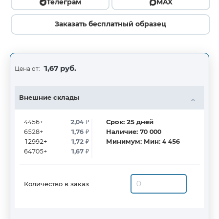
Телеграм
MAX
Заказать бесплатный образец
1,67 руб.
Цена от:
Внешние склады
4456+
2,04
₽
Срок:
25
дней
6528+
1,76
₽
Наличие:
70 000
12992+
1,72
₽
Минимум:
Мин: 4 456
64705+
1,67
₽
Количество в заказ