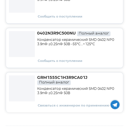
Сообщить о поступлении
0402N3R9C500NU
Полный аналог
Конденсатор керамический SMD 0402 NP0
3.9пФ ±0.25пФ 50В -55°С…+125°С
Сообщить о поступлении
GRM1555C1H3R9CA01J
Полный аналог
Конденсатор керамический SMD 0402 NP0
3.9пФ ±0.25пФ 50В
Связаться с инженером по применению