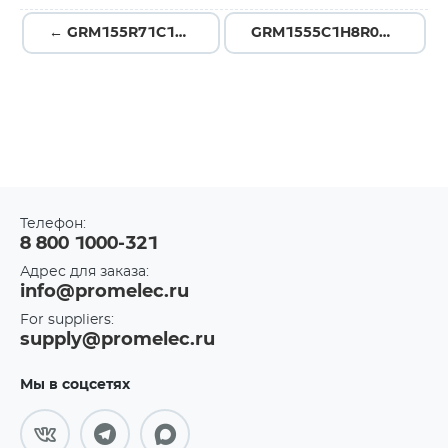
← GRM155R71C103JA01D
GRM1555C1H8R0DA01D →
Телефон:
8 800 1000-321
Адрес для заказа:
info@promelec.ru
For suppliers:
supply@promelec.ru
Мы в соцсетях