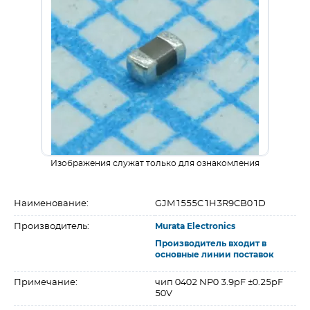
Изображения служат только для ознакомления
Наименование:
GJM1555C1H3R9CB01D
Производитель:
Murata Electronics
Производитель входит в
основные линии поставок
Примечание:
чип 0402 NP0 3.9pF ±0.25pF
50V