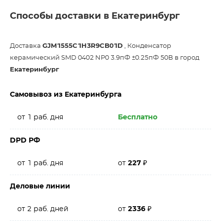
Способы доставки в Екатеринбург
Доставка
GJM1555C1H3R9CB01D
, Конденсатор
керамический SMD 0402 NP0 3.9пФ ±0.25пФ 50В в город
Екатеринбург
Самовывоз из Екатеринбурга
от 1 раб. дня
Бесплатно
DPD РФ
от 1 раб. дня
от
227
₽
Деловые линии
от 2 раб. дней
от
2336
₽