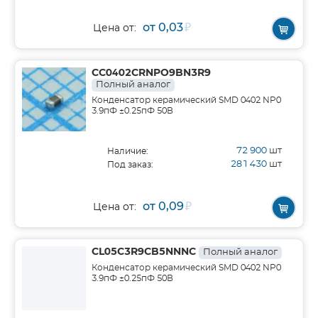
от 0,03
₽
Цена от:
CC0402CRNPO9BN3R9
Полный аналог
Конденсатор керамический SMD 0402 NP0
3.9пФ ±0.25пФ 50В
72 900
шт
Наличие:
281 430
шт
Под заказ:
от 0,09
₽
Цена от:
CL05C3R9CB5NNNC
Полный аналог
Конденсатор керамический SMD 0402 NP0
3.9пФ ±0.25пФ 50В