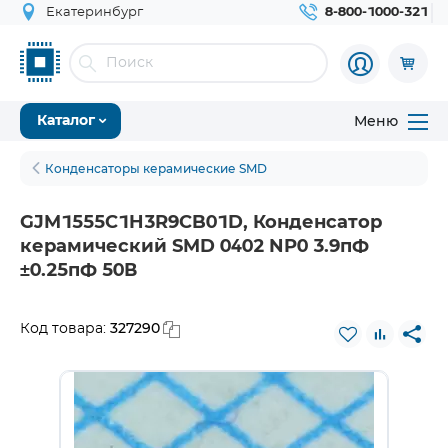
Екатеринбург
8-800-1000-321
Меню
Каталог
Конденсаторы керамические SMD
GJM1555C1H3R9CB01D, Конденсатор
керамический SMD 0402 NP0 3.9пФ
±0.25пФ 50В
327290
Код товара: