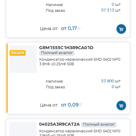
0
шт
Наличие:
57 313
шт
Под заказ:
от 0,17
₽
Цена от:
GRM1555C1H3R9CA01D
Акция
Полный аналог
Конденсатор керамический SMD 0402 NP0
3.9пФ ±0.25пФ 50В
53 900
шт
Наличие:
0
шт
Под заказ:
от 0,09
₽
Цена от:
04025A3R9CAT2A
Полный аналог
Конденсатор керамический SMD 0402 NP0
3.9пФ ±0.25пФ 50В