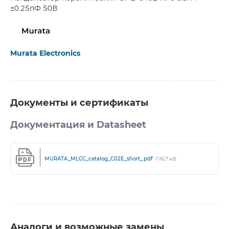
±0.25пФ 50В
Murata Electronics
Документы и сертификаты
Документация и Datasheet
MURATA_MLCC_catalog_C02E_short_.pdf
116,7 кБ
Аналоги и возможные замены