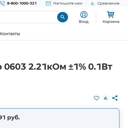
8-800-1000-321
Напишите нам
Сравнение
Вход
Корзина
Контакты
0603 2.21кОм ±1% 0.1Вт
91 руб.