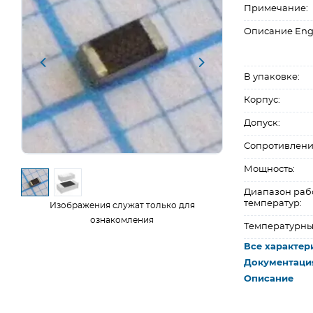
Примечание:
Описание Eng
В упаковке:
Корпус:
Допуск:
Сопротивлени
Мощность:
Диапазон раб
температур:
Изображения служат только для
ознакомления
Температурны
Все характер
Документаци
Описание