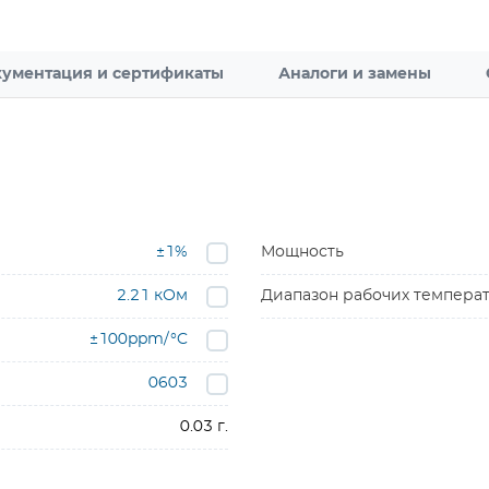
ументация и сертификаты
Аналоги и замены
±1%
Мощность
2.21 кОм
Диапазон рабочих темпера
±100ppm/°C
0603
0.03 г.