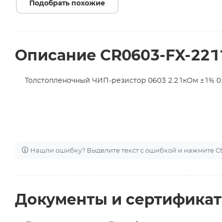
Подобрать похожие
Описание CR0603-FX-221
Толстопленочный ЧИП-резистор 0603 2.21кОм ±1% 0.1
Нашли ошибку? Выделите текст с ошибкой и нажмите Ctr
Документы и сертифика