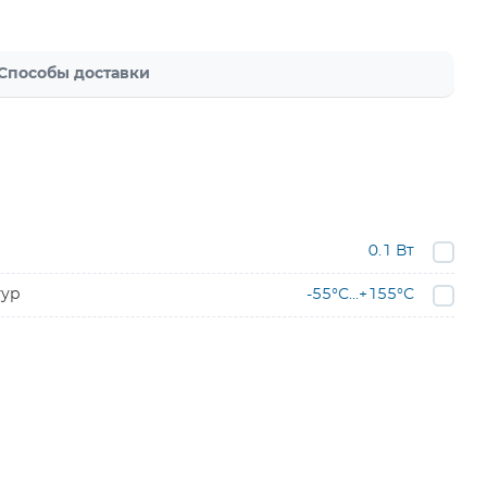
Способы доставки
0.1 Вт
тур
-55°С...+155°С