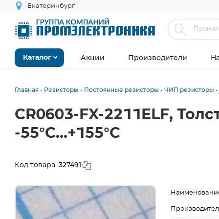
Екатеринбург
Акции
Производители
Н
Каталог
Главная
Резисторы
Постоянные резисторы
ЧИП резисторы
CR0603-FX-2211ELF, Толс
-55°С...+155°С
327491
Код товара:
Наименовани
Производител