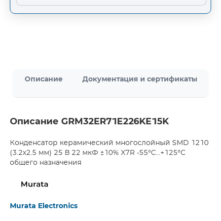
Описание
Документация и сертификаты
Описание GRM32ER71E226KE15K
Конденсатор керамический многослойный SMD 1210
(3.2х2.5 мм) 25 В 22 мкФ ±10% X7R -55°C…+125°C
общего назначения
Murata Electronics