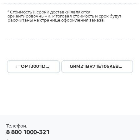
* Стоимость и сроки доставки являются
ориентировочными. Итоговая стоимость и срок будут
рассчитаны на странице оформления заказа.
← OPT3001DNPR
GRM21BR71E106KEBHL →
Телефон:
8 800 1000-321