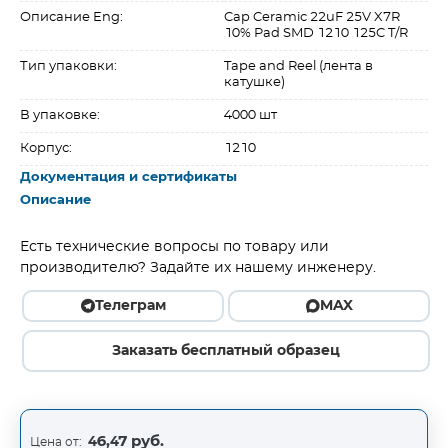
Описание Eng:
Cap Ceramic 22uF 25V X7R
10% Pad SMD 1210 125C T/R
Тип упаковки:
Tape and Reel (лента в
катушке)
В упаковке:
4000 шт
Корпус:
1210
Документация и сертификаты
Описание
Есть технические вопросы по товару или
производителю? Задайте их нашему инженеру.
Телеграм
MAX
Заказать бесплатный образец
46,47 руб.
Цена от: