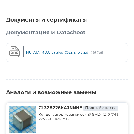
Документы и сертификаты
Документация и Datasheet
MURATA_MLCC_catalog_C02E_short_.pdf
116,7 кБ
Аналоги и возможные замены
CL32B226KAJNNNE
Полный аналог
Конденсатор керамический SMD 1210 X7R
22мкФ ±10% 25В