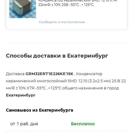
Конденсатор керамический SMD 1210 X7R
22мкФ ±10% 25В -55°C…+125°C
Сообщить о поступлении
Способы доставки в Екатеринбург
Доставка
GRM32ER71E226KE15K
, Конденсатор
керамический многослойный SMD 1210 (3.2х2.5 мм) 25 В 22
мкФ ±10% X7R -55°C…+125°C общего назначения в город
Екатеринбург
Самовывоз из Екатеринбурга
от 1 раб. дня
Бесплатно