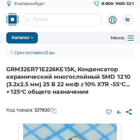
Екатеринбург
8-800-1000-321
Меню
Каталог
Срок поставки 25 дн.
GRM32ER71E226KE15K, Конденсатор
керамический многослойный SMD 1210
(3.2х2.5 мм) 25 В 22 мкФ ±10% X7R -55°C…
+125°C общего назначения
327920
Код товара: