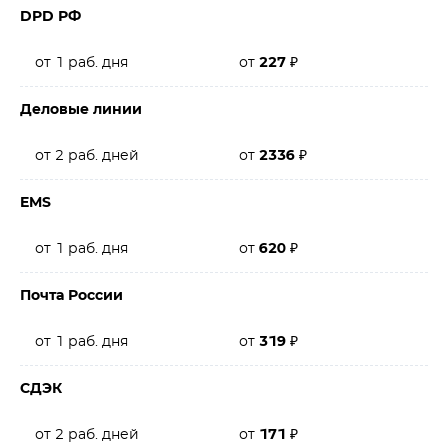
DPD РФ
от 1 раб. дня
от
227
₽
Деловые линии
от 2 раб. дней
от
2336
₽
EMS
от 1 раб. дня
от
620
₽
Почта России
от 1 раб. дня
от
319
₽
СДЭК
от 2 раб. дней
от
171
₽