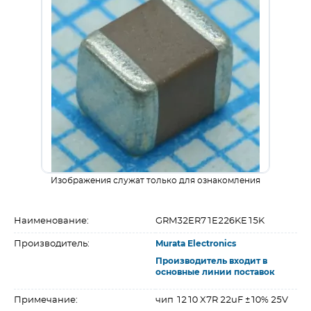
Изображения служат только для ознакомления
Наименование:
GRM32ER71E226KE15K
Производитель:
Murata Electronics
Производитель входит в
основные линии поставок
Примечание:
чип 1210 X7R 22uF ±10% 25V