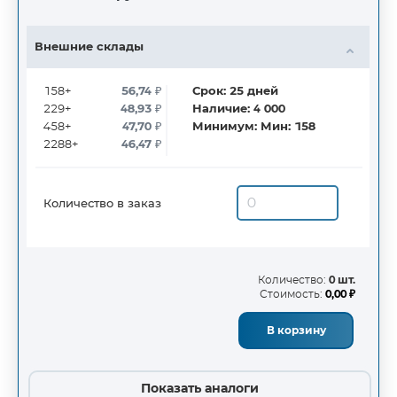
Внешние склады
158+
56,74
₽
Срок:
25
дней
229+
48,93
₽
Наличие:
4 000
458+
47,70
₽
Минимум:
Мин: 158
2288+
46,47
₽
Количество в заказ
Количество:
0 шт.
Стоимость:
0,00 ₽
В корзину
Показать аналоги