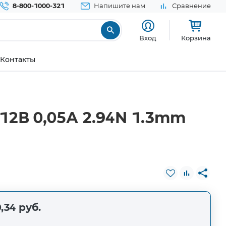
8-800-1000-321
Напишите нам
Сравнение
Вход
Корзина
Контакты
12В 0,05А 2.94N 1.3mm
,34 руб.