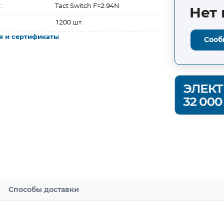
:
Tact Switch F=2.94N
Нет 
1200 шт
я и сертификаты
Сооб
Способы доставки