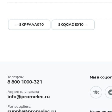
← SKPFAAA010
SKQGADE010 →
Телефон:
Мы в соцсе
8 800 1000-321
Адрес для заказа:
info@promelec.ru
For suppliers:
supply@promelec.ru