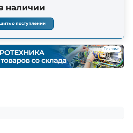
в наличии
щить о поступлении
Реклама