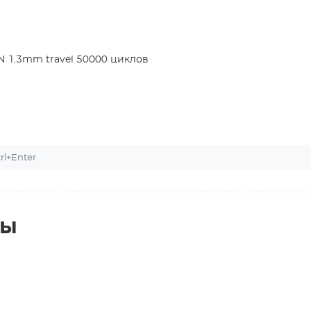
N 1.3mm travel 50000 циклов
l+Enter
ты