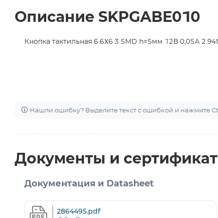
Описание SKPGABE010
Кнопка тактильная 6.6Х6.3 SMD h=5мм 12В 0,05А 2.94
Нашли ошибку? Выделите текст с ошибкой и нажмите Ctr
Документы и сертифика
Документация и Datasheet
2864495.pdf