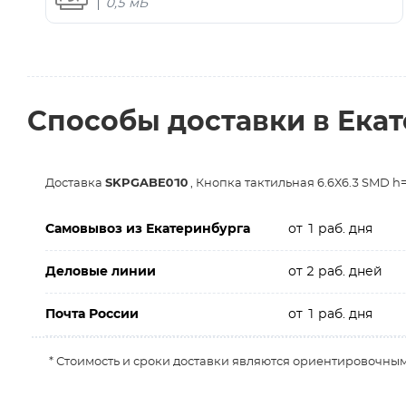
0,5 мБ
Способы доставки в Ека
Доставка
SKPGABE010
, Кнопка тактильная 6.6Х6.3 SMD h
Самовывоз из Екатеринбурга
от 1 раб. дня
Деловые линии
от 2 раб. дней
Почта России
от 1 раб. дня
* Стоимость и сроки доставки являются ориентировочным