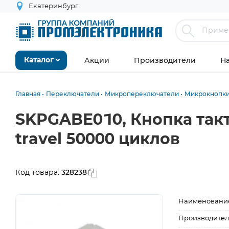
Екатеринбург
Акции
Производители
Н
Каталог
Главная
Переключатели
Микропереключатели
Микрокнопк
SKPGABE010, Кнопка такт
travel 50000 циклов
328238
Код товара:
Наименовани
Производител