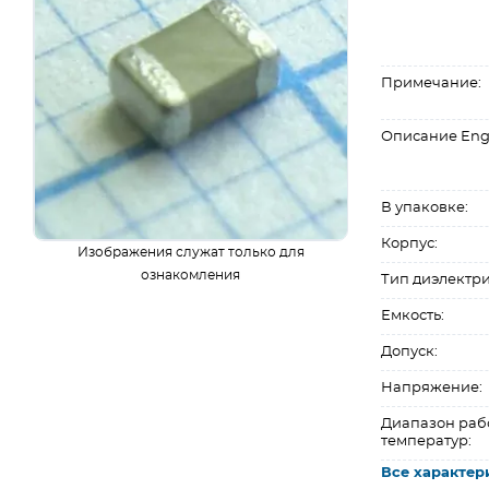
Примечание:
Описание Eng
В упаковке:
Корпус:
Изображения служат только для
ознакомления
Тип диэлектри
Емкость:
Допуск:
Напряжение:
Диапазон раб
температур:
Все характер