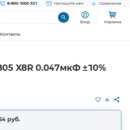
8-800-1000-321
Напишите нам
Сравнение
Вход
Корзина
Контакты
05 X8R 0.047мкФ ±10%
54 руб.