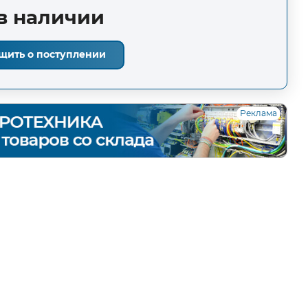
в наличии
щить о поступлении
Реклама