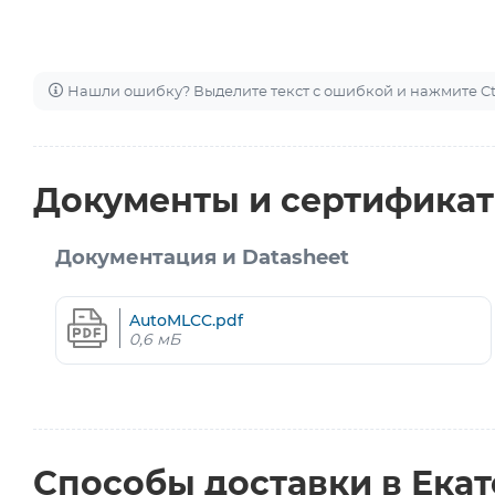
Нашли ошибку? Выделите текст с ошибкой и нажмите Ctr
Документы и сертифика
Документация и Datasheet
AutoMLCC.pdf
0,6 мБ
Способы доставки в Ека