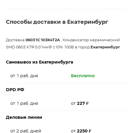
Способы доставки в Екатеринбург
Доставка
06031C103K4T2A
, Конденсатор керамический
SMD 0603 X7R 0.01мкФ ±10% 100В в город
Екатеринбург
Самовывоз из Екатеринбурга
от 1 раб. дня
Бесплатно
DPD РФ
от 1 раб. дня
от
227
₽
Деловые линии
от 2 раб. дней
от
2250
₽