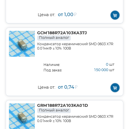
от 1,00
₽
Цена от:
GCM188R72A103KA37J
Полный аналог
Конденсатор керамический SMD 0603 X7R
0.01мкФ ±10% 100В
0
шт
Наличие:
150 000
шт
Под заказ:
от 0,74
₽
Цена от:
GRM188R72A103KA01D
Полный аналог
Конденсатор керамический SMD 0603 X7R
0.01мкФ ±10% 100В