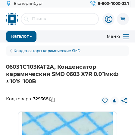
Екатеринбург
8-800-1000-321
Меню
Каталог
Конденсаторы керамические SMD
06031C103K4T2A, Конденсатор
керамический SMD 0603 X7R 0.01мкФ
±10% 100В
329368
Код товара: