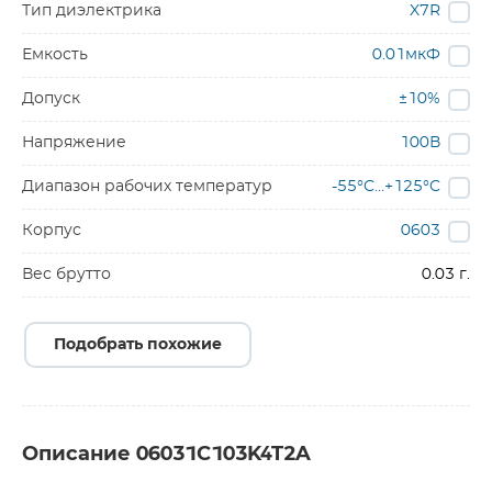
Тип диэлектрика
X7R
Емкость
0.01мкФ
Допуск
±10%
Напряжение
100В
Диапазон рабочих температур
-55°C…+125°C
Корпус
0603
Вес брутто
0.03 г.
Подобрать похожие
Описание 06031C103K4T2A