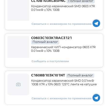
CL10B103KC85PNC
Полный аналог
Конденсатор керамический SMD 0603 X7R
0.01мкФ ±10% 100В
Связаться с инженером по применению
C0603C103K1RAC3121
Полный аналог
Керамический ЧИП-конденсатор 0603 X7R
0.01мкФ ±10% 100В
Сообщить о поступлении
C1608B103K101NT
Полный аналог
Конденсатор керамический SMD 0.01мкФ
100В X7R ±10% 0603 125°C лента на катушке
Связаться с инженером по применению