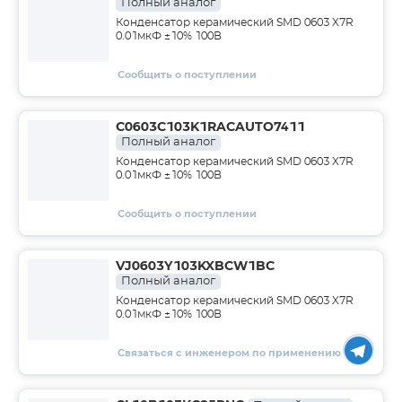
Полный аналог
Конденсатор керамический SMD 0603 X7R
0.01мкФ ±10% 100В
Сообщить о поступлении
C0603C103K1RACAUTO7411
Полный аналог
Конденсатор керамический SMD 0603 X7R
0.01мкФ ±10% 100В
Сообщить о поступлении
VJ0603Y103KXBCW1BC
Полный аналог
Конденсатор керамический SMD 0603 X7R
0.01мкФ ±10% 100В
Связаться с инженером по применению