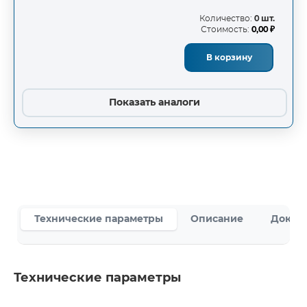
Количество:
0 шт.
Стоимость:
0,00 ₽
В корзину
Показать аналоги
Технические параметры
Описание
Докум
Технические параметры