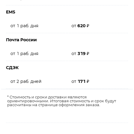
EMS
от 1 раб. дня
от
620
₽
Почта России
от 1 раб. дня
от
319
₽
СДЭК
от 2 раб. дней
от
171
₽
* Стоимость и сроки доставки являются
ориентировочными. Итоговая стоимость и срок будут
рассчитаны на странице оформления заказа.