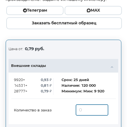
Телеграм
MAX
Заказать бесплатный образец
0,79 руб.
Цена от:
Внешние склады
9920+
0,93
₽
Срок:
25
дней
14531+
0,81
₽
Наличие:
120 000
28777+
0,79
₽
Минимум:
Мин: 9 920
Количество в заказ