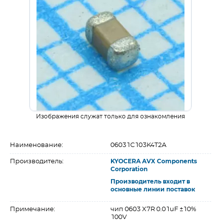
Изображения служат только для ознакомления
Наименование:
06031C103K4T2A
Производитель:
KYOCERA AVX Components
Corporation
Производитель входит в
основные линии поставок
Примечание:
чип 0603 X7R 0.01uF ±10%
100V