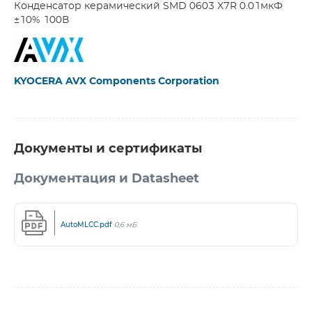
Конденсатор керамический SMD 0603 X7R 0.01мкФ
±10% 100В
KYOCERA AVX Components Corporation
Документы и сертификаты
Документация и Datasheet
AutoMLCC.pdf
0,6 мБ