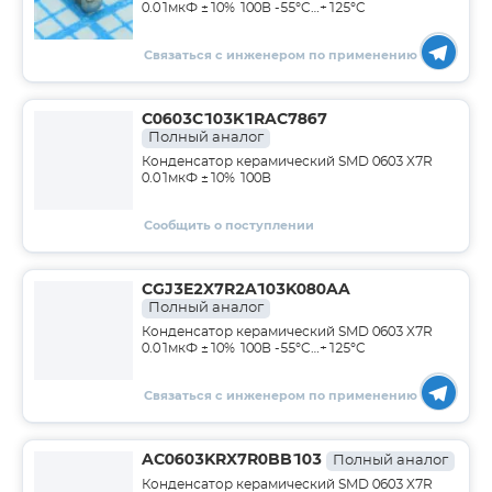
0.01мкФ ±10% 100В -55°C…+125°C
Связаться с инженером по применению
C0603C103K1RAC7867
Полный аналог
Конденсатор керамический SMD 0603 X7R
0.01мкФ ±10% 100В
Сообщить о поступлении
CGJ3E2X7R2A103K080AA
Полный аналог
Конденсатор керамический SMD 0603 X7R
0.01мкФ ±10% 100В -55°C…+125°C
Связаться с инженером по применению
AC0603KRX7R0BB103
Полный аналог
Конденсатор керамический SMD 0603 X7R