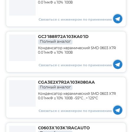
0.01мкФ ±10% 100В
Связаться с инженером по применению
GCJ188R72A103KA01D
Полный аналог
Конденсатор керамический SMD 0603 X7R
0.01мкФ ±10% 100В
Связаться с инженером по применению
CGA3E2X7R2A103K080AA
Полный аналог
Конденсатор керамический SMD 0603 X7R
0.01мкФ ±10% 100В -55°C…+125°C
Связаться с инженером по применению
C0603X103K1RACAUTO