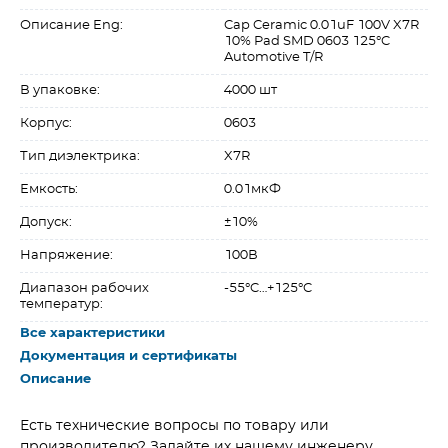
Описание Eng:
Cap Ceramic 0.01uF 100V X7R
10% Pad SMD 0603 125°C
Automotive T/R
В упаковке:
4000 шт
Корпус:
0603
Тип диэлектрика:
X7R
Емкость:
0.01мкФ
Допуск:
±10%
Напряжение:
100В
Диапазон рабочих
-55°C…+125°C
температур:
Все характеристики
Документация и сертификаты
Описание
Есть технические вопросы по товару или
производителю? Задайте их нашему инженеру.