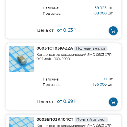
58 123
шт
Наличие:
88 000
шт
Под заказ:
от 0,63
₽
Цена от:
06031C103K4Z2A
Полный аналог
Конденсатор керамический SMD 0603 X7R
0.01мкФ ±10% 100В
0
шт
Наличие:
136 000
шт
Под заказ:
от 0,69
₽
Цена от:
0603B103K101CT
Полный аналог
Конденсатор керамический SMD 0603 X7R