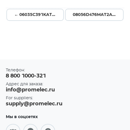
← 06035C391KAT2A
08056D476MAT2A →
Телефон:
8 800 1000-321
Адрес для заказа:
info@promelec.ru
For suppliers:
supply@promelec.ru
Мы в соцсетях