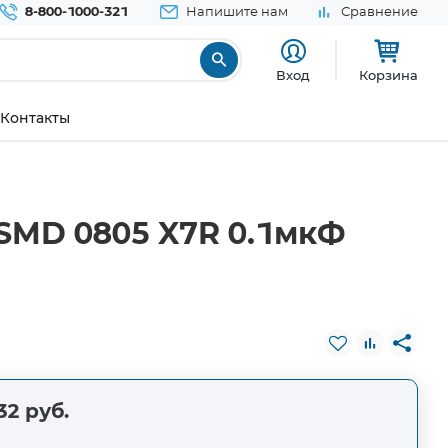
8-800-1000-321
Напишите нам
Сравнение
Вход
Корзина
Контакты
SMD 0805 X7R 0.1мкФ
32 руб.