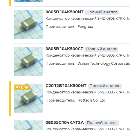
0805B104K500NT
Полный аналог
Конденсатор керамический SMD 0805 X7R 0.1
Fenghua
Производитель:
0805B104K500CT
Полный аналог
Конденсатор керамический SMD 0805 X7R 0.1
Walsin Technology Corporati
Производитель:
C2012B104K500NT
Полный аналог
Акция
Конденсатор керамический SMD 0805 X7R 0.1
Hottech Co. Ltd
Производитель:
08055C104KAT2A
Полный аналог
Конденсатор керамический SMD 0805 X7R 0.1