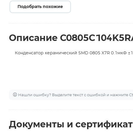
Подобрать похожие
Описание C0805C104K5
Конденсатор керамический SMD 0805 X7R 0.1мкФ ±
Нашли ошибку? Выделите текст с ошибкой и нажмите Ctr
Документы и сертифика