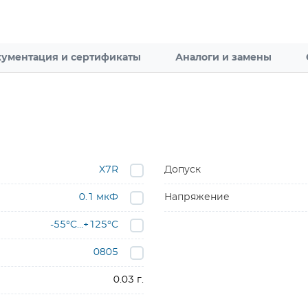
ументация и сертификаты
Аналоги и замены
X7R
Допуск
0.1 мкФ
Напряжение
-55°C…+125°C
0805
0.03 г.