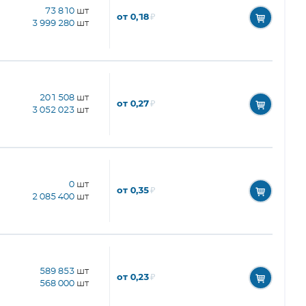
73 810
шт
от 0,18
₽
3 999 280
шт
201 508
шт
от 0,27
₽
3 052 023
шт
0
шт
от 0,35
₽
2 085 400
шт
589 853
шт
от 0,23
₽
568 000
шт