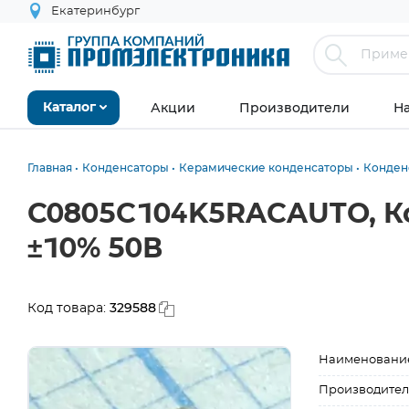
Екатеринбург
Акции
Производители
Н
Каталог
Главная
Конденсаторы
Керамические конденсаторы
Конден
C0805C104K5RACAUTO, Ко
±10% 50В
329588
Код товара:
Наименовани
Производител