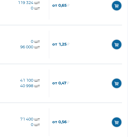
119 324
шт
от 0,65
₽
0
шт
0
шт
от 1,25
₽
96 000
шт
41 100
шт
от 0,47
₽
40 998
шт
71 400
шт
от 0,56
₽
0
шт