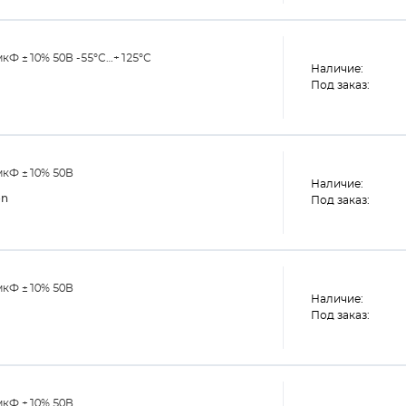
мкФ ±10% 50В -55°С…+125°С
Наличие:
Под заказ:
мкФ ±10% 50В
Наличие:
on
Под заказ:
мкФ ±10% 50В
Наличие:
Под заказ:
мкФ ±10% 50В