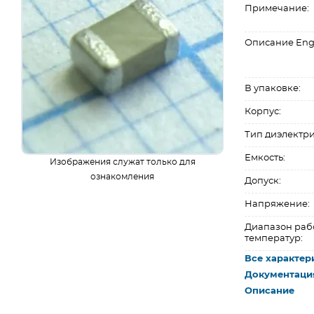
Примечание:
Описание Eng
В упаковке:
Корпус:
Тип диэлектри
Емкость:
Изображения служат только для
ознакомления
Допуск:
Напряжение:
Диапазон раб
температур:
Все характер
Документаци
Описание