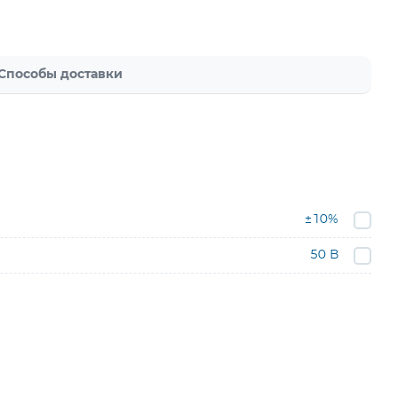
Способы доставки
±10%
50 В