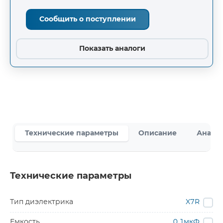
Сообщить о поступлении
Показать аналоги
Технические параметры
Описание
Аналог
Технические параметры
Тип диэлектрика
X7R
Емкость
0.1мкФ