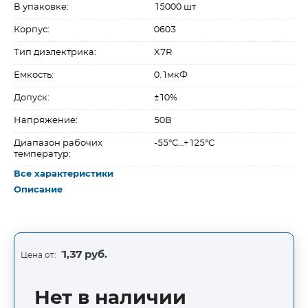
В упаковке:
15000 шт
Корпус:
0603
Тип диэлектрика:
X7R
Емкость:
0.1мкФ
Допуск:
±10%
Напряжение:
50В
Диапазон рабочих
-55°C…+125°C
температур:
Все характеристики
Описание
1,37 руб.
Цена от:
Нет в наличии