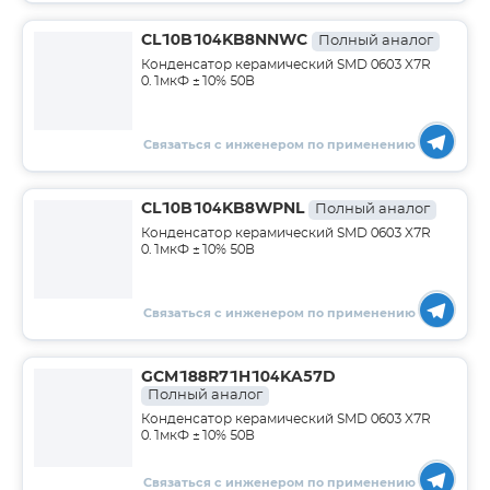
CL10B104KB8NNWC
Полный аналог
Конденсатор керамический SMD 0603 X7R
0.1мкФ ±10% 50В
Связаться с инженером по применению
CL10B104KB8WPNL
Полный аналог
Конденсатор керамический SMD 0603 X7R
0.1мкФ ±10% 50В
Связаться с инженером по применению
GCM188R71H104KA57D
Полный аналог
Конденсатор керамический SMD 0603 X7R
0.1мкФ ±10% 50В
Связаться с инженером по применению