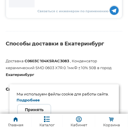
Связаться с инженером по применению
Способы доставки в Екатеринбург
Доставка
C0603C104K5RAC3083
, Конденсатор
керамический SMD 0603 X7R 0.1мкФ ±10% 50В в город
Екатеринбург
Самовывоз из Екатеринбурга
Мы используем файлы cookie для работы сайта.
Подробнее
от 1 раб. дня
Бесплатно
Принять
DPD РФ
Главная
Каталог
Кабинет
Корзина