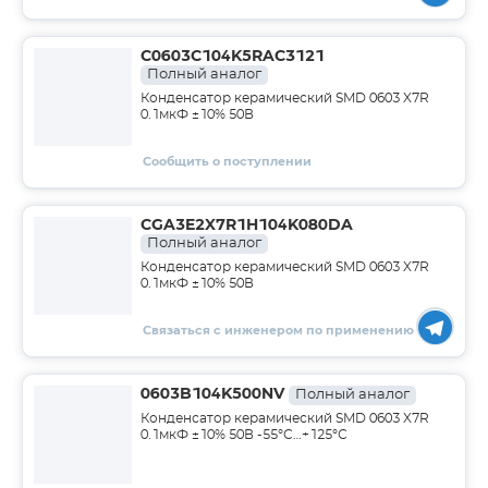
C0603C104K5RAC3121
Полный аналог
Конденсатор керамический SMD 0603 X7R
0.1мкФ ±10% 50В
Сообщить о поступлении
CGA3E2X7R1H104K080DA
Полный аналог
Конденсатор керамический SMD 0603 X7R
0.1мкФ ±10% 50В
Связаться с инженером по применению
0603B104K500NV
Полный аналог
Конденсатор керамический SMD 0603 X7R
0.1мкФ ±10% 50В -55°С…+125°С