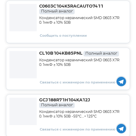
C0603C104K5RACAUTO7411
Полный аналог
Конденсатор керамический SMD 0603 X7R
0.1мкФ ±10% 50В
Сообщить о поступлении
CL10B104KB85PNL
Полный аналог
Конденсатор керамический SMD 0603 X7R
0.1мкФ ±10% 50В
Связаться с инженером по применению
GCJ188R71H104KA12J
Полный аналог
Конденсатор керамический SMD 0603 X7R
0.1мкФ ±10% 50В -55°C…+125°C
Связаться с инженером по применению