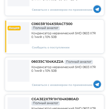
Связаться с инженером по применению
C0603R104K5RACT500
Акция
Полный аналог
Конденсатор керамический SMD 0603 X7R
0.1мкФ ±10% 50В
Сообщить о поступлении
06035C104KAZ2A
Полный аналог
Конденсатор керамический SMD 0603 X7R
0.1мкФ ±10% 50В
Связаться с инженером по применению
CGA3E2X7R1H104K080AD
Полный аналог
Конденсатор керамический SMD 0603 X7R