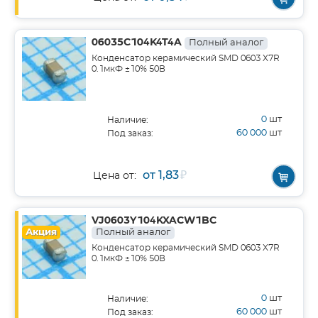
06035C104K4T4A
Полный аналог
Конденсатор керамический SMD 0603 X7R
0.1мкФ ±10% 50В
0
шт
Наличие:
60 000
шт
Под заказ:
от 1,83
₽
Цена от:
VJ0603Y104KXACW1BC
Акция
Полный аналог
Конденсатор керамический SMD 0603 X7R
0.1мкФ ±10% 50В
0
шт
Наличие:
60 000
шт
Под заказ: