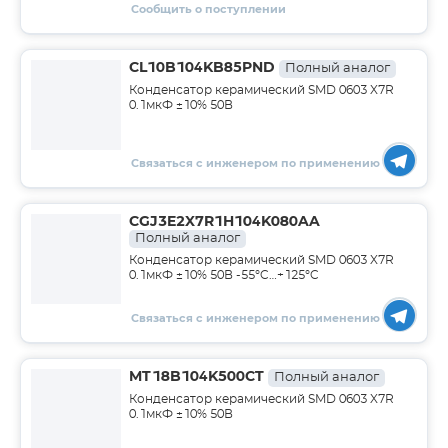
Сообщить о поступлении
CL10B104KB85PND
Полный аналог
Конденсатор керамический SMD 0603 X7R
0.1мкФ ±10% 50В
Связаться с инженером по применению
CGJ3E2X7R1H104K080AA
Полный аналог
Конденсатор керамический SMD 0603 X7R
0.1мкФ ±10% 50В -55°C…+125°C
Связаться с инженером по применению
MT18B104K500CT
Полный аналог
Конденсатор керамический SMD 0603 X7R
0.1мкФ ±10% 50В