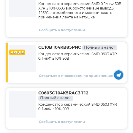
Конденсатор керамический SMD 0.1мкФ 50В
X7R ±10% 0603 виброустойчивые выводы
125°C автомобильного и медицинского
применения лента на катушке
Сообщить о поступлении
CL10B104KB85PNC
Полный аналог
Акция
Конденсатор керамический SMD 0603 X7R
0.1мкФ ±10% 50В
Связаться с инженером по применению
C0603C104K5RAC3112
Полный аналог
Конденсатор керамический SMD 0603 X7R
0.1мкФ ±10% 50В
Сообщить о поступлении