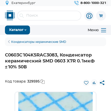
Екатеринбург
8-800-1000-321
Меню
Каталог
Конденсаторы керамические SMD
C0603C104K5RAC3083, Конденсатор
керамический SMD 0603 X7R 0.1мкФ
±10% 50В
329595
Код товара: