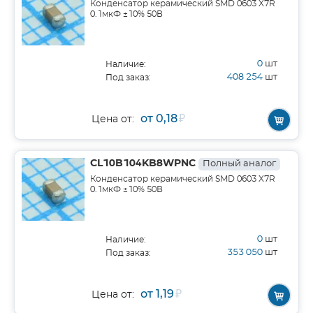
Конденсатор керамический SMD 0603 X7R
0.1мкФ ±10% 50В
0
шт
Наличие:
408 254
шт
Под заказ:
от 0,18
₽
Цена от:
CL10B104KB8WPNC
Полный аналог
Конденсатор керамический SMD 0603 X7R
0.1мкФ ±10% 50В
0
шт
Наличие:
353 050
шт
Под заказ:
от 1,19
₽
Цена от: