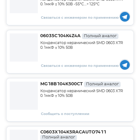
0.1мкФ ±10% 50В -55°C…+125°C
Связаться с инженером по применению
06035C104K4Z4A
Полный аналог
Конденсатор керамический SMD 0603 X7R
0.1мкФ ±10% 50В
Связаться с инженером по применению
MG18B104K500CT
Полный аналог
Конденсатор керамический SMD 0603 X7R
0.1мкФ ±10% 50В
Сообщить о поступлении
C0603X104K5RACAUTO7411
Полный аналог