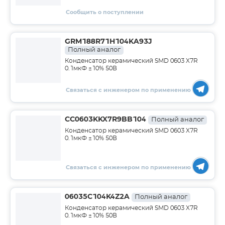
Сообщить о поступлении
GRM188R71H104KA93J
Полный аналог
Конденсатор керамический SMD 0603 X7R
0.1мкФ ±10% 50В
Связаться с инженером по применению
CC0603KKX7R9BB104
Полный аналог
Конденсатор керамический SMD 0603 X7R
0.1мкФ ±10% 50В
Связаться с инженером по применению
06035C104K4Z2A
Полный аналог
Конденсатор керамический SMD 0603 X7R
0.1мкФ ±10% 50В