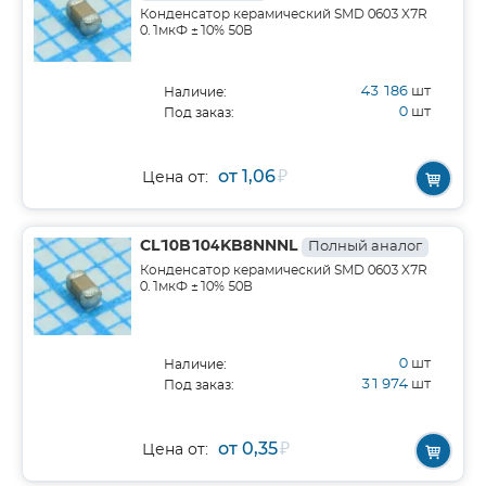
Конденсатор керамический SMD 0603 X7R
0.1мкФ ±10% 50В
43 186
шт
Наличие:
0
шт
Под заказ:
от 1,06
₽
Цена от:
CL10B104KB8NNNL
Полный аналог
Конденсатор керамический SMD 0603 X7R
0.1мкФ ±10% 50В
0
шт
Наличие:
31 974
шт
Под заказ:
от 0,35
₽
Цена от: