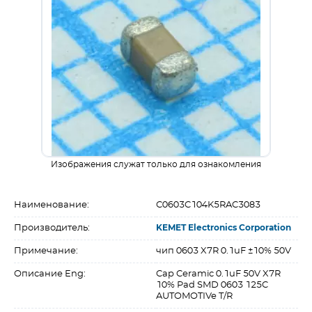
Изображения служат только для ознакомления
Наименование:
C0603C104K5RAC3083
Производитель:
KEMET Electronics Corporation
Примечание:
чип 0603 X7R 0.1uF ±10% 50V
Описание Eng:
Cap Ceramic 0.1uF 50V X7R
10% Pad SMD 0603 125C
AUTOMOTIVe T/R