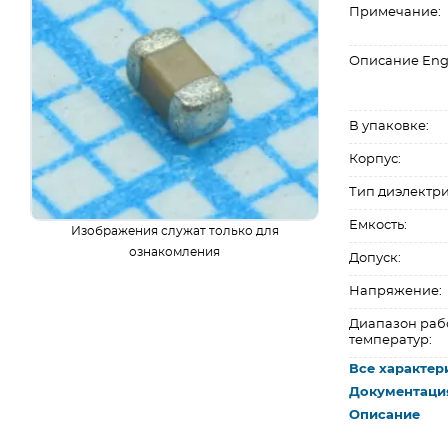
Примечание:
Описание Eng
В упаковке:
Корпус:
Тип диэлектри
Емкость:
Изображения служат только для
ознакомления
Допуск:
Напряжение:
Диапазон раб
температур:
Все характер
Документаци
Описание