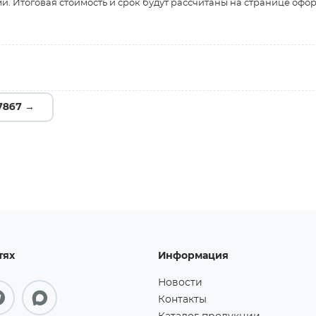
и. Итоговая стоимость и срок будут рассчитаны на странице офо
7867 →
тях
Информация
Новости
Контакты