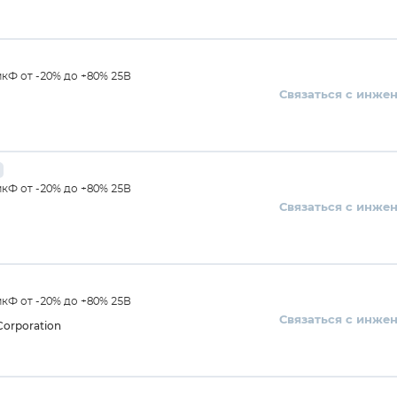
кФ от -20% до +80% 25В
Связаться с инже
кФ от -20% до +80% 25В
Связаться с инже
кФ от -20% до +80% 25В
Связаться с инже
orporation