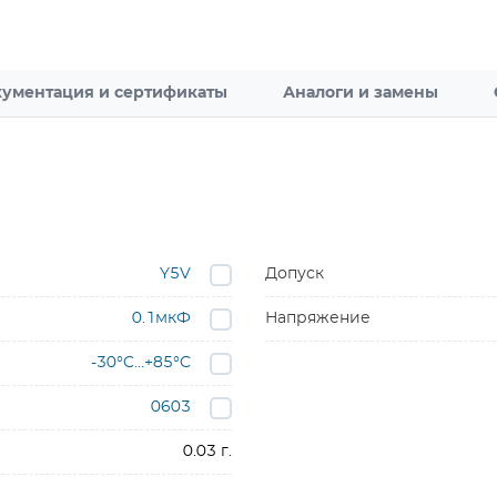
ументация и сертификаты
Аналоги и замены
Y5V
Допуск
0.1мкФ
Напряжение
-30°C…+85°C
0603
0.03 г.