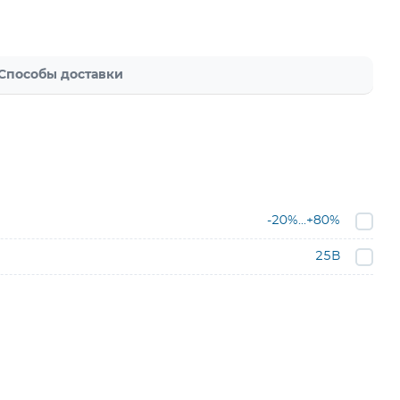
Способы доставки
-20%...+80%
25В