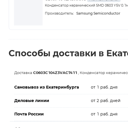
Конденсатор керамический SMD 0603 Y5V 0.1м
Samsung Semiconductor
Производитель:
Способы доставки в Ека
Доставка
C0603C104Z3VAC7411
, Конденсатор керамическ
Самовывоз из Екатеринбурга
от 1 раб. дня
Деловые линии
от 2 раб. дней
Почта России
от 1 раб. дня