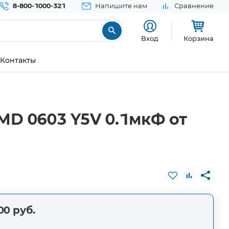
8-800-1000-321
Напишите нам
Сравнение
Вход
Корзина
Контакты
D 0603 Y5V 0.1мкФ от
00 руб.