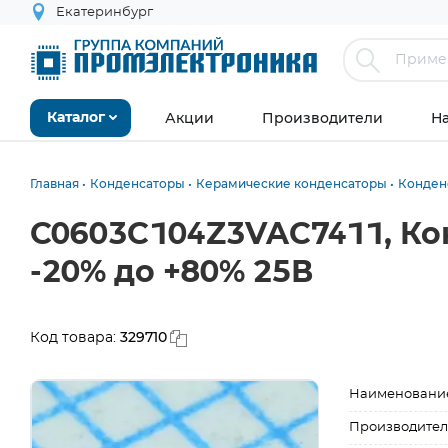
Екатеринбург
Акции
Производители
Н
Каталог
Главная
Конденсаторы
Керамические конденсаторы
Конден
C0603C104Z3VAC7411, Ко
-20% до +80% 25В
329710
Код товара:
Наименовани
Производител