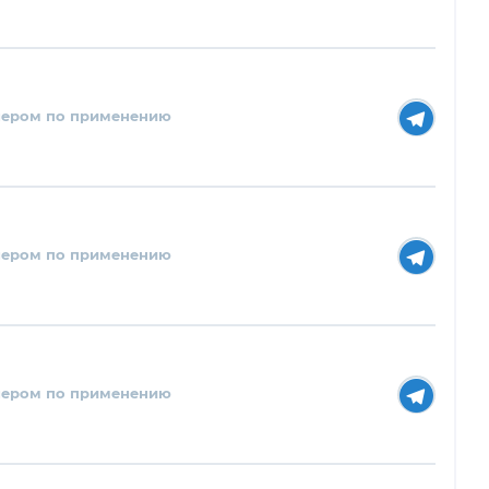
нером по применению
нером по применению
нером по применению