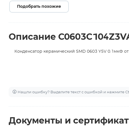
Подобрать похожие
Описание C0603C104Z3V
Конденсатор керамический SMD 0603 Y5V 0.1мкФ от
Нашли ошибку? Выделите текст с ошибкой и нажмите Ctr
Документы и сертифика