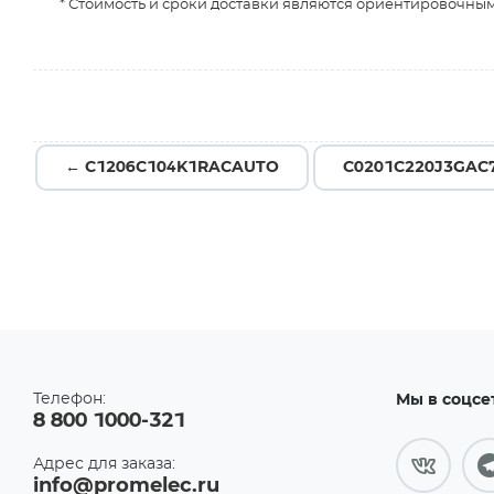
* Стоимость и сроки доставки являются ориентировочным
← C1206C104K1RACAUTO
C0201C220J3GAC
Телефон:
Мы в соцсе
8 800 1000-321
Адрес для заказа:
info@promelec.ru