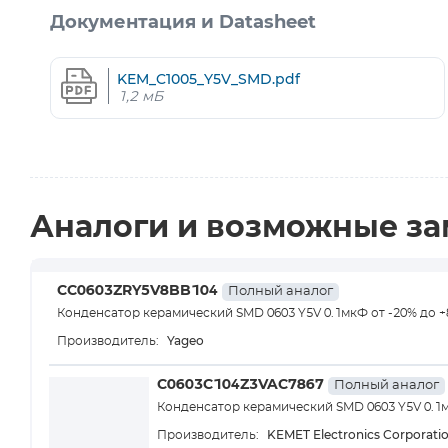
Документация и Datasheet
KEM_C1005_Y5V_SMD.pdf
1,2 мБ
Аналоги и возможные з
CC0603ZRY5V8BB104
Полный аналог
Конденсатор керамический SMD 0603 Y5V 0.1мкФ от -20% до +
Yageo
Производитель:
C0603C104Z3VAC7867
Полный аналог
Конденсатор керамический SMD 0603 Y5V 0.1м
KEMET Electronics Corporati
Производитель: