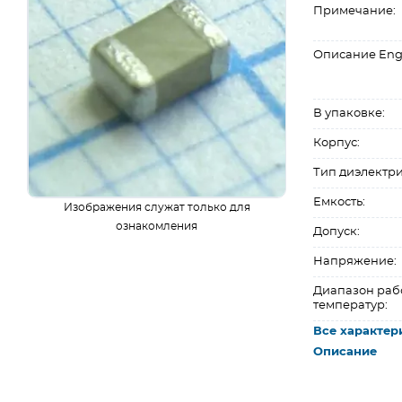
Примечание:
Описание Eng
В упаковке:
Корпус:
Тип диэлектри
Емкость:
Изображения служат только для
ознакомления
Допуск:
Напряжение:
Диапазон раб
температур:
Все характер
Описание