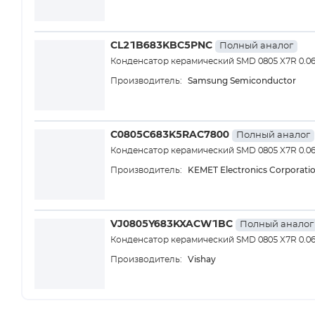
CL21B683KBC5PNC
Полный аналог
Конденсатор керамический SMD 0805 X7R 0.0
Samsung Semiconductor
Производитель:
C0805C683K5RAC7800
Полный аналог
Конденсатор керамический SMD 0805 X7R 0.0
KEMET Electronics Corporati
Производитель:
VJ0805Y683KXACW1BC
Полный аналог
Конденсатор керамический SMD 0805 X7R 0.0
Vishay
Производитель: