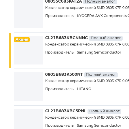
08055C683K4T2A
Полный аналог
Конденсатор керамический SMD 0805 X7R 0.0
KYOCERA AVX Components C
Производитель:
CL21B683KBCNNNC
Полный аналог
Акция
Конденсатор керамический SMD 0805 X7R 0.0
Samsung Semiconductor
Производитель:
0805B683K500NT
Полный аналог
Конденсатор керамический SMD 0805 X7R 0.0
HITANO
Производитель:
CL21B683KBC5PNL
Полный аналог
Конденсатор керамический SMD 0805 X7R 0.0
Samsung Semiconductor
Производитель: