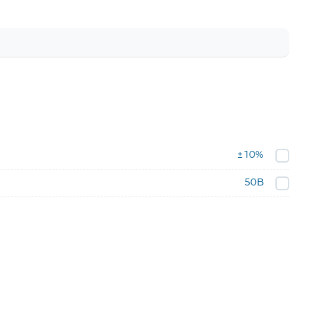
±10%
50В