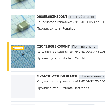
0805B683K500NT
Полный аналог
Конденсатор керамический SMD 0805 X7R 0.0
Fenghua
Производитель:
C2012B683K500NT
Полный аналог
Акция
Конденсатор керамический SMD 0805 X7R 0.0
Hottech Co. Ltd
Производитель:
GRM21BR71H683KA01L
Полный аналог
Конденсатор керамический SMD 0805 X7R 0.0
Murata Electronics
Производитель: