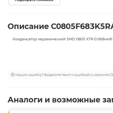
Подобрать похожие
Описание C0805F683K5R
Конденсатор керамический SMD 0805 X7R 0.068мкФ
Нашли ошибку? Выделите текст с ошибкой и нажмите Ctr
Аналоги и возможные з