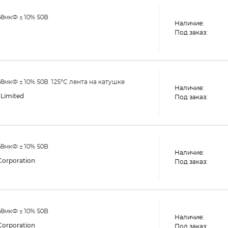
68мкФ ±10% 50В
Наличие:
Под заказ:
8мкФ ±10% 50В 125°С лента на катушке
Наличие:
Limited
Под заказ:
68мкФ ±10% 50В
Наличие:
orporation
Под заказ:
68мкФ ±10% 50В
Наличие:
orporation
Под заказ: