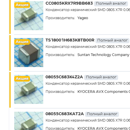
CC0805KRX7R9BB683
Полный аналог
Акция
Конденсатор керамический SMD 0805 X7R 0.0
Yageo
Производитель:
TS18001H683K8TB00R
Полный аналог
Акция
Конденсатор керамический SMD 0805 X7R 0.06
Suntan Technology Company 
Производитель:
08055C683K4Z2A
Полный аналог
Акция
Конденсатор керамический SMD 0805 X7R 0.0
KYOCERA AVX Components C
Производитель:
08055C683KAT2A
Полный аналог
Конденсатор керамический SMD 0805 X7R 0.0
KYOCERA AVX Components C
Производитель: