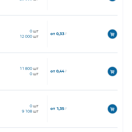
0
шт
от 0,33
₽
12 000
шт
11 800
шт
от 0,44
₽
0
шт
0
шт
от 1,35
₽
9 108
шт