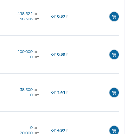
418 521
шт
от 0,37
₽
158 506
шт
100 000
шт
от 0,39
₽
0
шт
38 300
шт
от 1,41
₽
0
шт
0
шт
от 4,97
₽
20 000
шт