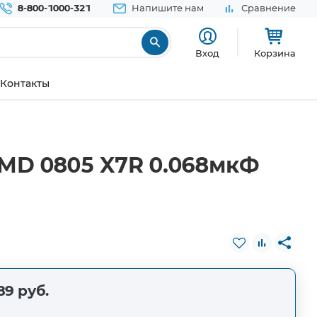
8-800-1000-321
Напишите нам
Сравнение
Вход
Корзина
Контакты
MD 0805 X7R 0.068мкФ
89 руб.