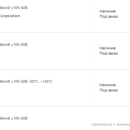
68мкФ ±10% 50В
Наличие:
orporation
Под заказ:
68мкФ ±10% 50В
Наличие:
Под заказ:
68мкФ ±10% 50В -55°С…+125°С
Наличие:
Под заказ:
68мкФ ±10% 50В
Связаться с инже