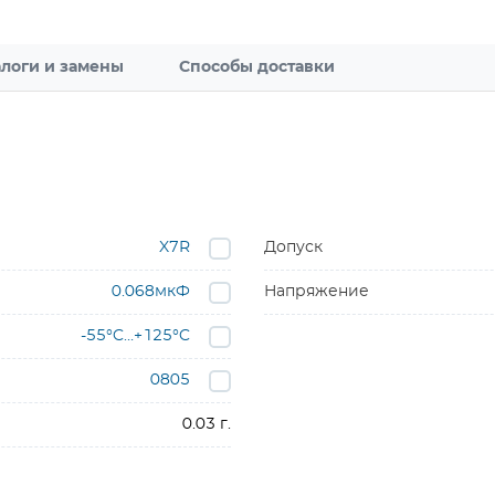
логи и замены
Способы доставки
X7R
Допуск
0.068мкФ
Напряжение
-55°C…+125°C
0805
0.03 г.