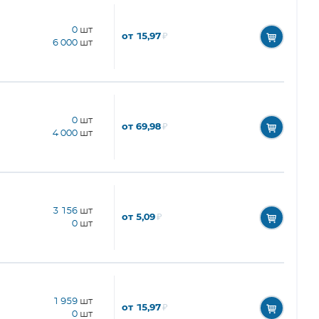
0
шт
от 15,97
₽
6 000
шт
0
шт
от 69,98
₽
4 000
шт
3 156
шт
от 5,09
₽
0
шт
1 959
шт
от 15,97
₽
0
шт