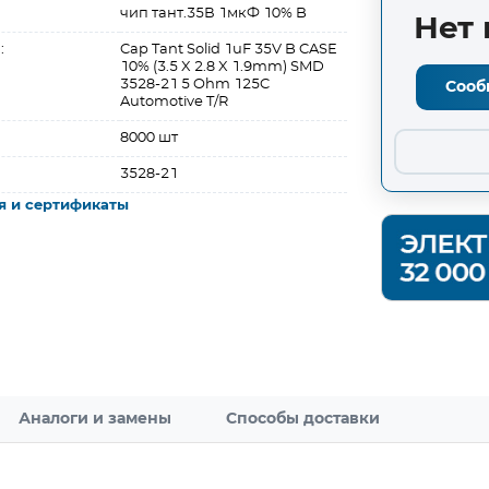
чип тант.35В 1мкФ 10% B
Нет 
:
Cap Tant Solid 1uF 35V B CASE
10% (3.5 X 2.8 X 1.9mm) SMD
3528-21 5 Ohm 125C
Сооб
Automotive T/R
8000 шт
3528-21
я и сертификаты
Аналоги и замены
Способы доставки