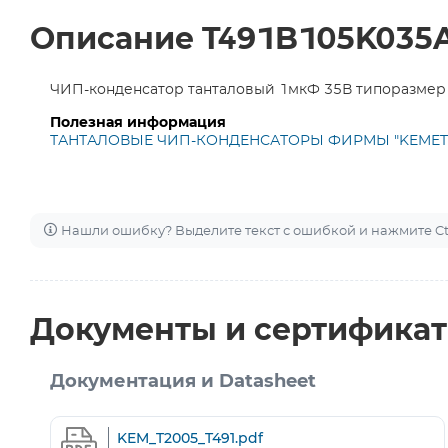
Описание T491B105K035
ЧИП-конденсатор танталовый 1мкФ 35В типоразмер B 
Полезная информация
ТАНТАЛОВЫЕ ЧИП-КОНДЕНСАТОРЫ ФИРМЫ "KEMET
Нашли ошибку? Выделите текст с ошибкой и нажмите Ctr
Документы и сертифика
Документация и Datasheet
KEM_T2005_T491.pdf