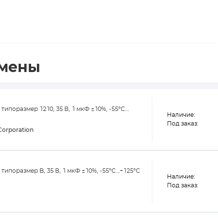
амены
ипоразмер 1210, 35 В, 1 мкФ ±10%, -55°С…
Наличие:
Под заказ:
orporation
ипоразмер B, 35 В, 1 мкФ ±10%, -55°С…+125°С
Наличие:
Под заказ: