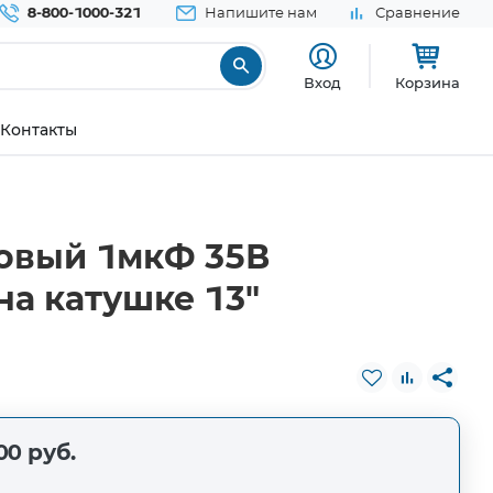
8-800-1000-321
Напишите нам
Сравнение
Вход
Корзина
Контакты
ловый 1мкФ 35В
на катушке 13"
00 руб.