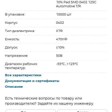
10% Pad SMD 0402 125C
Automotive T/R
В упаковке:
10000 шт
Корпус:
0402
Тип диэлектрика:
X7R
Емкость:
470пФ
Допуск:
±10%
Напряжение:
50В
Диапазон рабочих
-55°C…+125°C
температур:
Все характеристики
Документация и сертификаты
Описание
Есть технические вопросы по товару или
производителю? Задайте их нашему инженеру.