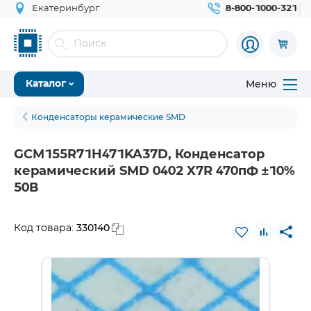
Екатеринбург
8-800-1000-321
Меню
Каталог
Конденсаторы керамические SMD
GCM155R71H471KA37D, Конденсатор
керамический SMD 0402 X7R 470пФ ±10%
50В
330140
Код товара: