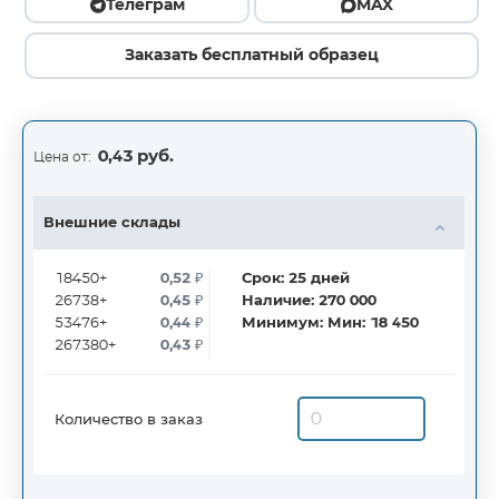
Телеграм
MAX
Заказать бесплатный образец
0,43 руб.
Цена от:
Внешние склады
18450+
0,52
₽
Срок:
25
дней
26738+
0,45
₽
Наличие:
270 000
53476+
0,44
₽
Минимум:
Мин: 18 450
267380+
0,43
₽
Количество в заказ