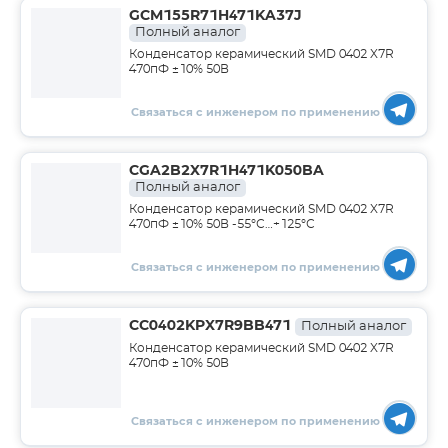
GCM155R71H471KA37J
Полный аналог
Конденсатор керамический SMD 0402 X7R
470пФ ±10% 50В
Связаться с инженером по применению
CGA2B2X7R1H471K050BA
Полный аналог
Конденсатор керамический SMD 0402 X7R
470пФ ±10% 50В -55°С…+125°С
Связаться с инженером по применению
CC0402KPX7R9BB471
Полный аналог
Конденсатор керамический SMD 0402 X7R
470пФ ±10% 50В
Связаться с инженером по применению