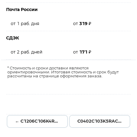
Почта России
от 1 раб. дня
от
319
₽
СДЭК
от 2 раб. дней
от
171
₽
* Стоимость и сроки доставки являются
ориентировочными. Итоговая стоимость и срок будут
рассчитаны на странице оформления заказа.
← C1206C106K4RAC7800
C0402C103K5RAC7411 →