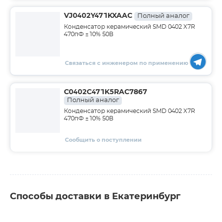
VJ0402Y471KXAAC
Полный аналог
Конденсатор керамический SMD 0402 X7R
470пФ ±10% 50В
Связаться с инженером по применению
C0402C471K5RAC7867
Полный аналог
Конденсатор керамический SMD 0402 X7R
470пФ ±10% 50В
Сообщить о поступлении
Способы доставки в Екатеринбург