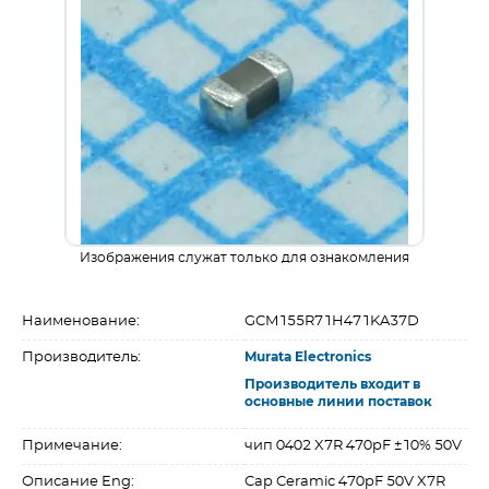
Изображения служат только для ознакомления
Наименование:
GCM155R71H471KA37D
Производитель:
Murata Electronics
Производитель входит в
основные линии поставок
Примечание:
чип 0402 X7R 470pF ±10% 50V
Описание Eng:
Cap Ceramic 470pF 50V X7R