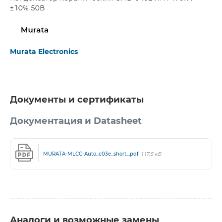
±10% 50В
Murata Electronics
Документы и сертификаты
Документация и Datasheet
MURATA-MLCC-Auto_c03e_short_.pdf
117,5 кБ
Аналоги и возможные замены