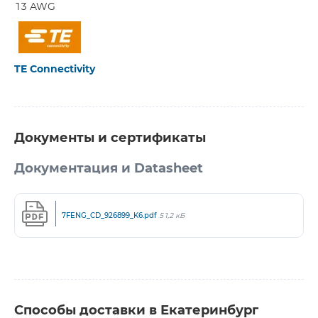
13 AWG
TE Connectivity
Документы и сертификаты
Документация и Datasheet
7FENG_CD_926899_K6.pdf
51,2 кБ
Способы доставки в Екатеринбург