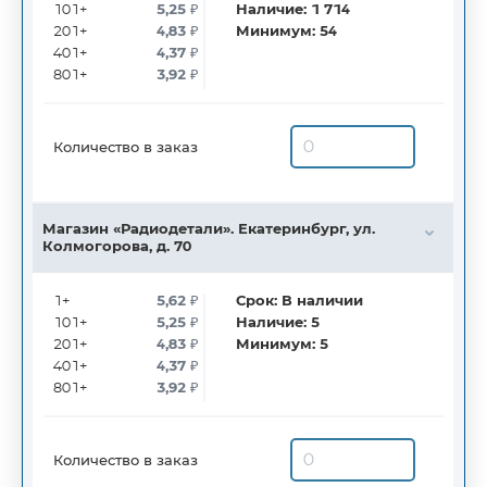
101+
5,25
₽
Наличие:
1 714
201+
4,83
₽
Минимум:
54
401+
4,37
₽
801+
3,92
₽
Количество в заказ
Магазин «Радиодетали». Екатеринбург, ул.
Колмогорова, д. 70
1+
5,62
₽
Срок:
В наличии
101+
5,25
₽
Наличие:
5
201+
4,83
₽
Минимум:
5
401+
4,37
₽
801+
3,92
₽
Количество в заказ