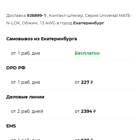
Доставка
926899-1
, Контакт-штекер, Серия Universal MATE-
N-LOK, Обжим, 13 AWG в город
Екатеринбург
Самовывоз из Екатеринбурга
от 1 раб. дня
Бесплатно
DPD РФ
от 1 раб. дня
от
227
₽
Деловые линии
от 2 раб. дней
от
2394
₽
EMS