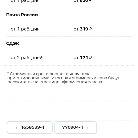
от 1 раб. дня
от
620
₽
Почта России
от 1 раб. дня
от
319
₽
СДЭК
от 2 раб. дней
от
171
₽
* Стоимость и сроки доставки являются
ориентировочными. Итоговая стоимость и срок будут
рассчитаны на странице оформления заказа.
← 1658539-1
770904-1 →