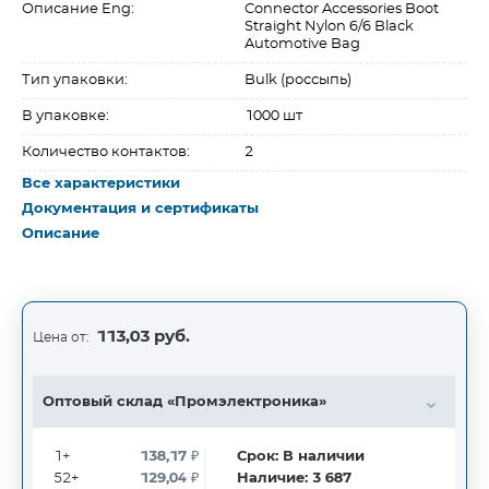
Описание Eng:
Connector Accessories Boot
Straight Nylon 6/6 Black
Automotive Bag
Тип упаковки:
Bulk (россыпь)
В упаковке:
1000 шт
Количество контактов:
2
Все характеристики
Документация и сертификаты
Описание
113,03 руб.
Цена от:
Оптовый склад «Промэлектроника»
1+
138,17
₽
Срок:
В наличии
52+
129,04
₽
Наличие:
3 687