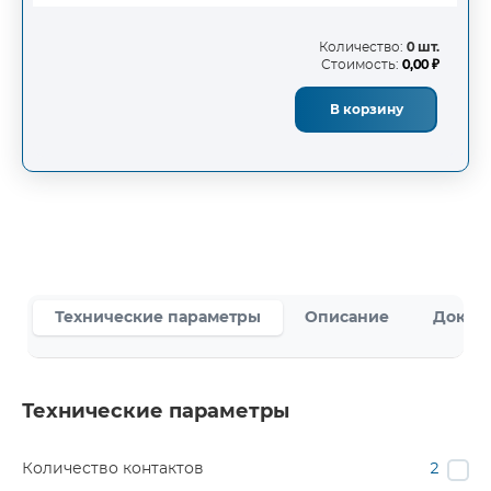
Количество:
0 шт.
Стоимость:
0,00 ₽
В корзину
Технические параметры
Описание
Докум
Технические параметры
Количество контактов
2