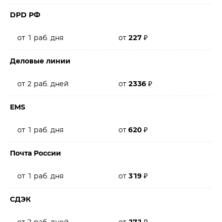
DPD РФ
от 1 раб. дня
от
227
₽
Деловые линии
от 2 раб. дней
от
2336
₽
EMS
от 1 раб. дня
от
620
₽
Почта России
от 1 раб. дня
от
319
₽
СДЭК