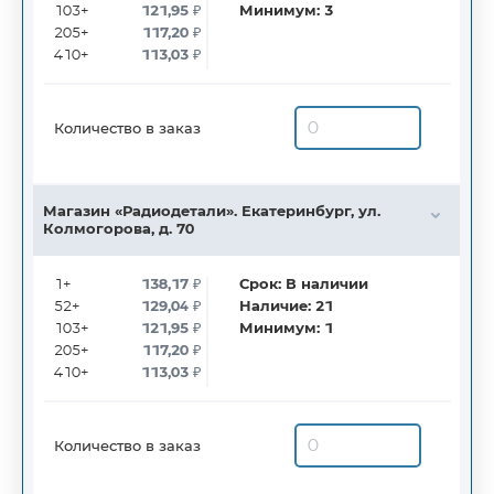
103+
121,95
₽
Минимум:
3
205+
117,20
₽
410+
113,03
₽
Количество в заказ
Магазин «Радиодетали». Екатеринбург, ул.
Колмогорова, д. 70
1+
138,17
₽
Срок:
В наличии
52+
129,04
₽
Наличие:
21
103+
121,95
₽
Минимум:
1
205+
117,20
₽
410+
113,03
₽
Количество в заказ