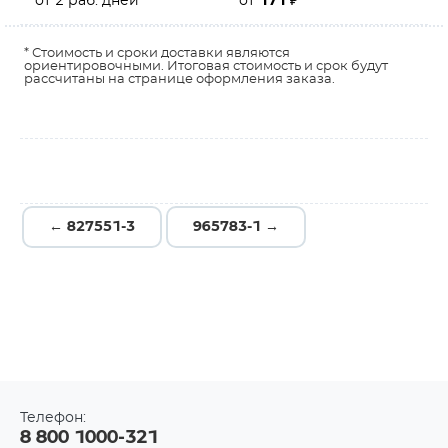
от 2 раб. дней
от
171
₽
* Стоимость и сроки доставки являются
ориентировочными. Итоговая стоимость и срок будут
рассчитаны на странице оформления заказа.
← 827551-3
965783-1 →
Телефон:
8 800 1000-321