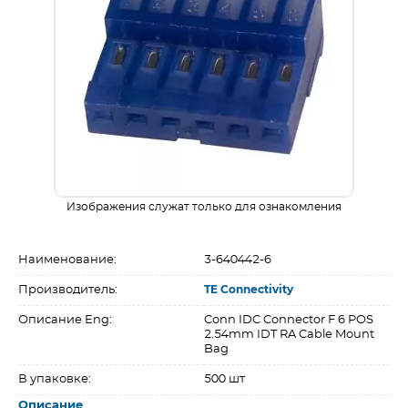
Изображения служат только для ознакомления
Наименование:
3-640442-6
Производитель:
TE Connectivity
Описание Eng:
Conn IDC Connector F 6 POS
2.54mm IDT RA Cable Mount
Bag
В упаковке:
500 шт
Описание