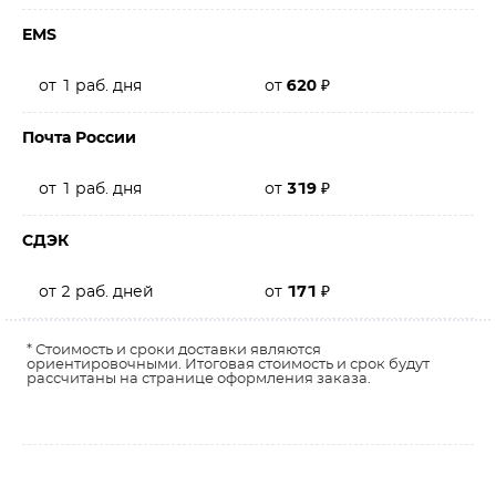
EMS
от 1 раб. дня
от
620
₽
Почта России
от 1 раб. дня
от
319
₽
СДЭК
от 2 раб. дней
от
171
₽
* Стоимость и сроки доставки являются
ориентировочными. Итоговая стоимость и срок будут
рассчитаны на странице оформления заказа.