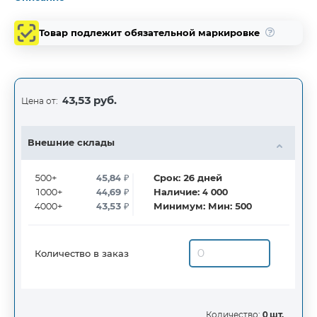
Товар подлежит обязательной маркировке
43,53 руб.
Цена от:
Внешние склады
500+
45,84
₽
Срок:
26
дней
1000+
44,69
₽
Наличие:
4 000
4000+
43,53
₽
Минимум:
Мин: 500
Количество в заказ
Количество:
0 шт.