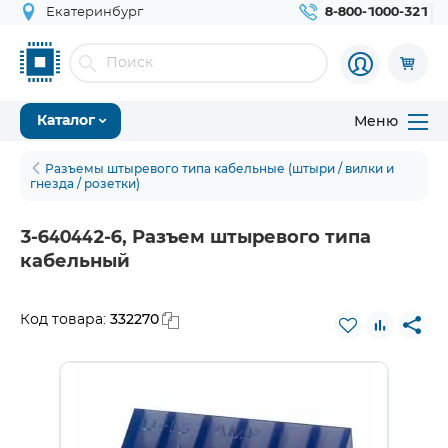
Екатеринбург
8-800-1000-321
Меню
Каталог
Разъемы штыревого типа кабельные (штыри / вилки и
гнезда / розетки)
3-640442-6, Разъем штыревого типа
кабельный
332270
Код товара: