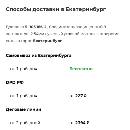
Способы доставки в Екатеринбург
Доставка
5-103166-2
, Соединитель защищенный 8
контакт(-ов) 2.54мм луженый угловой монтаж в отверстие
лоток в город
Екатеринбург
Самовывоз из Екатеринбурга
от 1 раб. дня
Бесплатно
DPD РФ
от 1 раб. дня
от
227
₽
Деловые линии
от 2 раб. дней
от
2394
₽