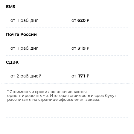
EMS
от 1 раб. дня
от
620
₽
Почта России
от 1 раб. дня
от
319
₽
СДЭК
от 2 раб. дней
от
171
₽
* Стоимость и сроки доставки являются
ориентировочными. Итоговая стоимость и срок будут
рассчитаны на странице оформления заказа.