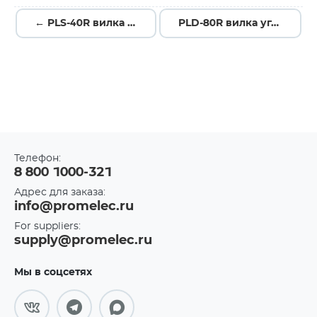
← PLS-40R вилка угловая
PLD-80R вилка угловая →
Телефон:
8 800 1000-321
Адрес для заказа:
info@promelec.ru
For suppliers:
supply@promelec.ru
Мы в соцсетях