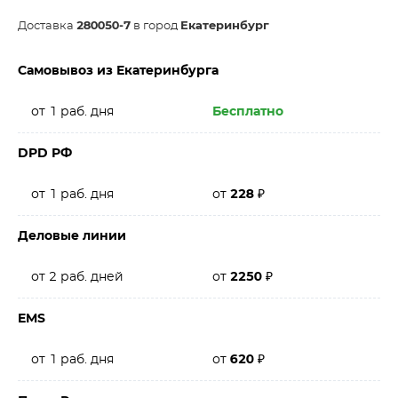
Доставка
280050-7
в город
Екатеринбург
Самовывоз из Екатеринбурга
от 1 раб. дня
Бесплатно
DPD РФ
от 1 раб. дня
от
228
₽
Деловые линии
от 2 раб. дней
от
2250
₽
EMS
от 1 раб. дня
от
620
₽