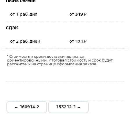
Почта России
от 1 раб. дня
от
319
₽
СДЭК
от 2 раб. дней
от
171
₽
* Стоимость и сроки доставки являются
ориентировочными. Итоговая стоимость и срок будут
рассчитаны на странице оформления заказа.
← 160914-2
153212-1 →