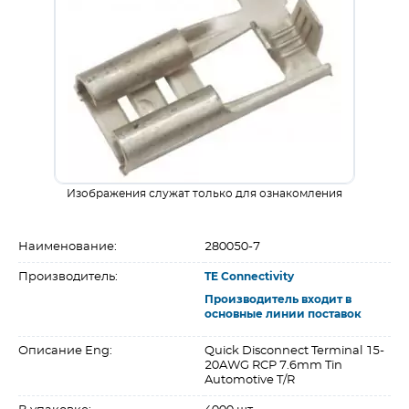
Изображения служат только для ознакомления
Наименование:
280050-7
Производитель:
TE Connectivity
Производитель входит в
основные линии поставок
Описание Eng:
Quick Disconnect Terminal 15-
20AWG RCP 7.6mm Tin
Automotive T/R